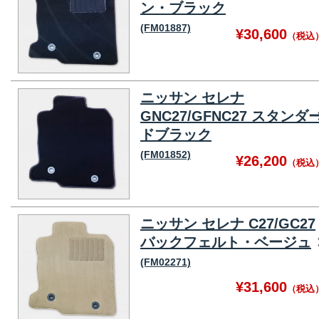
ン・ブラック
(FM01887)
¥30,600
（税込
ニッサン セレナ
GNC27/GFNC27 スタンダ
ドブラック
(FM01852)
¥26,200
（税込
ニッサン セレナ C27/GC27
バックフェルト・ベージュ
(FM02271)
¥31,600
（税込