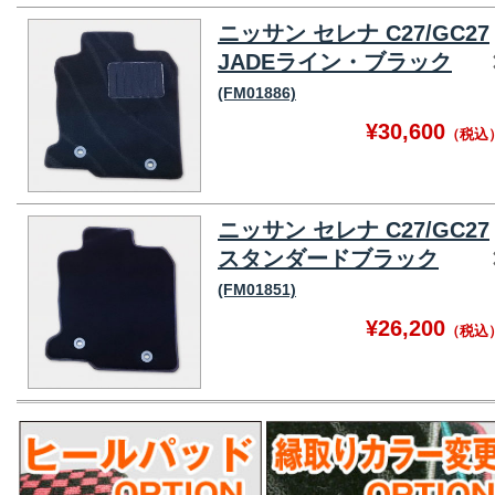
ニッサン セレナ C27/GC27
JADEライン・ブラック
(FM01886)
¥30,600
（税込
ニッサン セレナ C27/GC27
スタンダードブラック
(FM01851)
¥26,200
（税込