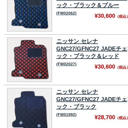
ック・ブラック＆ブルー
(FM02062)
¥30,600
（税込
ニッサン セレナ
GNC27/GFNC27 JADEチェ
ック・ブラック＆レッド
(FM02027)
¥30,600
（税込
ニッサン セレナ
GNC27/GFNC27 JADEチェ
ック・ブラック
(FM01992)
¥28,700
（税込