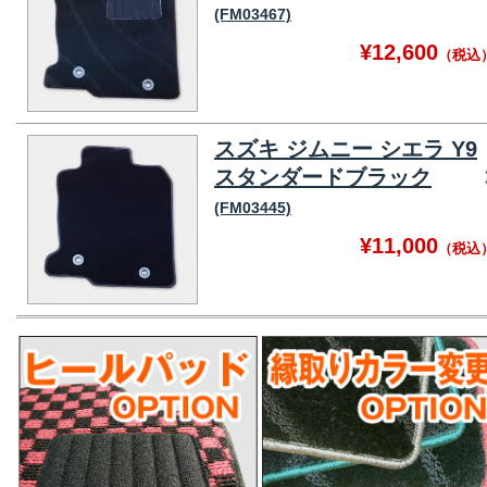
(FM03467)
¥12,600
（税込
スズキ ジムニー シエラ Y9
スタンダードブラック
(FM03445)
¥11,000
（税込