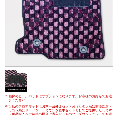
画像のヒールパッドはオプションになります。お客様のお好みでお選
びください。
当店のフロアマットは
お車一台分１セット分
（セダン系は前後部席・
ワゴン系はサードシートまで）を基本セットとしてご提供いたします
（単品購入をご希望の場合は購入セットのプルダウンメニューでお選