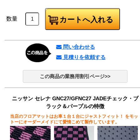
数量
問い合わせる
見積りを依頼する
この商品の業務用割引ページ>>
ニッサン セレナ GNC27/GFNC27 JADEチェック・ブ
ラック＆パープルの特徴
当店のフロアマットはお車１台１台にジャストフィット！
をモッ
トーにオーダーメイドにて愛情こめて製作しています。