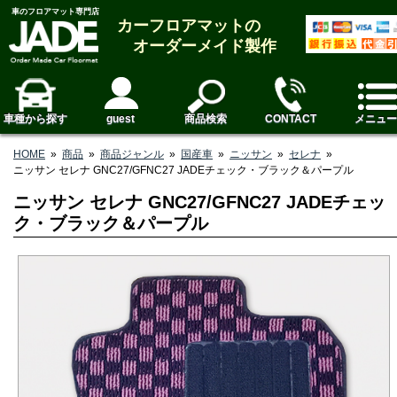
車のフロアマット専門店
カーフロアマットの
オーダーメイド製作
車種から探す
guest
商品検索
CONTACT
メニュー
HOME
»
商品
»
商品ジャンル
»
国産車
»
ニッサン
»
セレナ
»
ニッサン セレナ GNC27/GFNC27 JADEチェック・ブラック＆パープル
ニッサン セレナ GNC27/GFNC27 JADEチェッ
ク・ブラック＆パープル