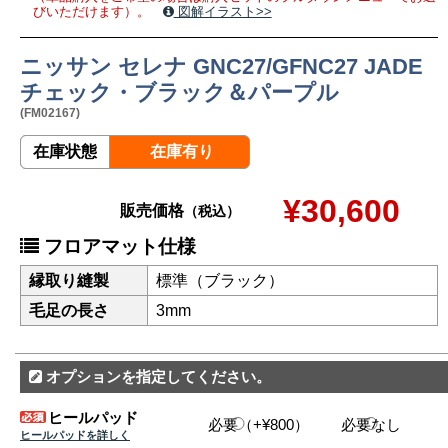
びいただけます）。
図解イラスト>>
ニッサン セレナ GNC27/GFNC27 JADE
チェック・ブラック＆パープル
(FM02167)
在庫状態
在庫有り
¥30,600
販売価格
（税込）
フロアマット仕様
縁取り縫製
標準（ブラック）
毛足の長さ
3mm
オプションを指定してください。
ヒールパッド
必要（+¥800）
必要なし
ヒールパッドを詳しく