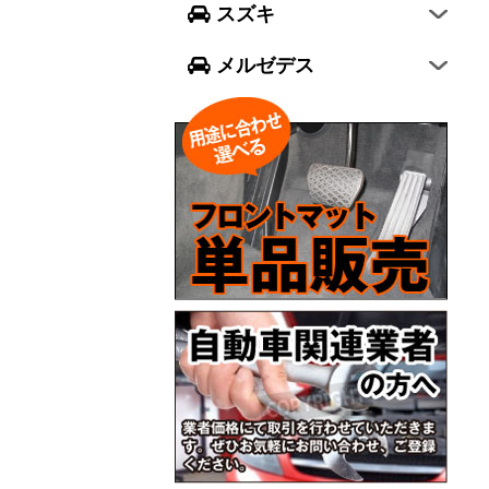
スズキ
ジムニー シエラ
Cクラス
メルゼデス
GLCクラス