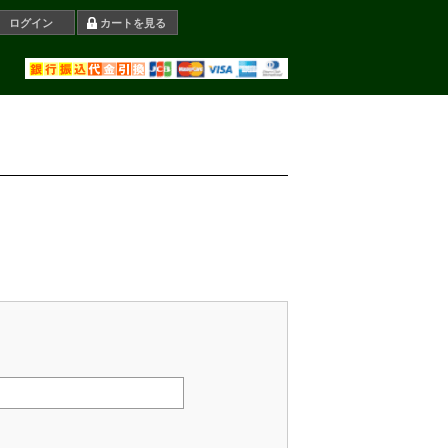
ログイン
カートを見る
。