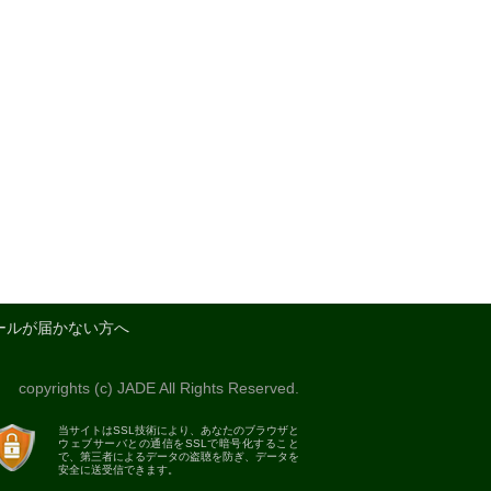
ールが届かない方へ
copyrights (c) JADE All Rights Reserved.
当サイトはSSL技術により、あなたのブラウザと
ウェブサーバとの通信をSSLで暗号化すること
で、第三者によるデータの盗聴を防ぎ、データを
安全に送受信できます。