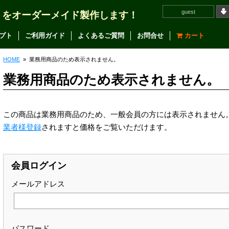
guest
トをオーダーメイド製作します！
プト
ご利用ガイド
よくあるご質問
お問合せ
カート
HOME
»
業務用商品のため表示されません。
業務用商品のため表示されません。
この商品は業務用商品のため、一般会員の方には表示されません
業者様登録
されますと価格をご覧いただけます。
会員ログイン
メールアドレス
パスワード