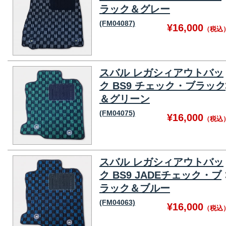
ラック＆グレー
(FM04087)
¥16,000
（税込
スバル レガシィアウトバッ
ク BS9 チェック・ブラック
＆グリーン
(FM04075)
¥16,000
（税込
スバル レガシィアウトバッ
ク BS9 JADEチェック・ブ
ラック＆ブルー
(FM04063)
¥16,000
（税込