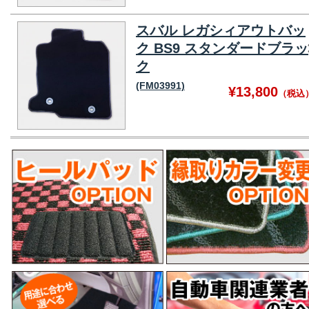
スバル レガシィアウトバッ
ク BS9 スタンダードブラッ
ク
(FM03991)
¥13,800
（税込