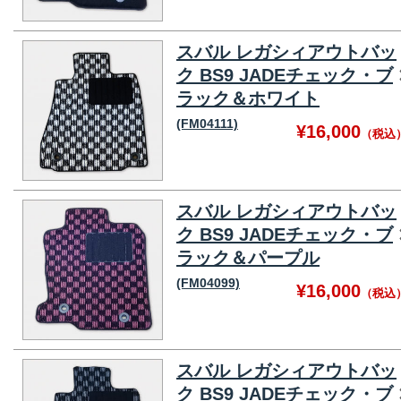
スバル レガシィアウトバッ
ク BS9 JADEチェック・ブ
ラック＆ホワイト
(FM04111)
¥16,000
（税込
スバル レガシィアウトバッ
ク BS9 JADEチェック・ブ
ラック＆パープル
(FM04099)
¥16,000
（税込
スバル レガシィアウトバッ
ク BS9 JADEチェック・ブ