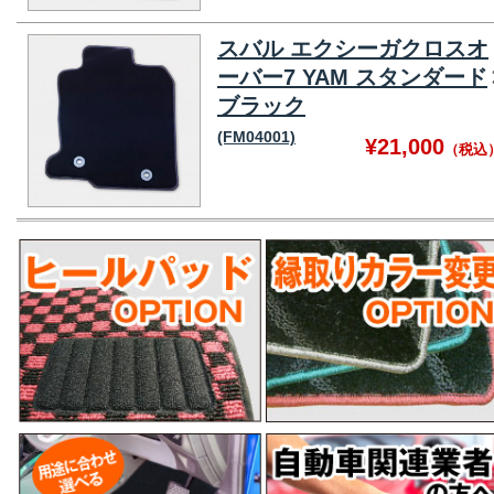
スバル エクシーガクロスオ
ーバー7 YAM スタンダード
ブラック
(FM04001)
¥21,000
（税込