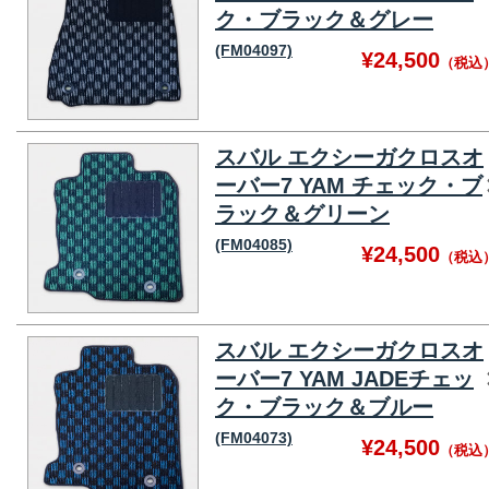
ク・ブラック＆グレー
(FM04097)
¥24,500
（税込
スバル エクシーガクロスオ
ーバー7 YAM チェック・ブ
ラック＆グリーン
(FM04085)
¥24,500
（税込
スバル エクシーガクロスオ
ーバー7 YAM JADEチェッ
ク・ブラック＆ブルー
(FM04073)
¥24,500
（税込