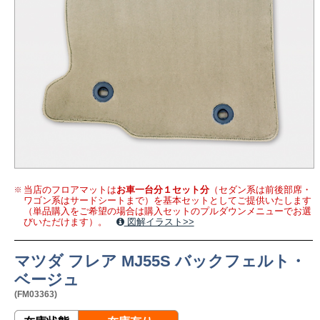
当店のフロアマットは
お車一台分１セット分
（セダン系は前後部席・
ワゴン系はサードシートまで）を基本セットとしてご提供いたします
（単品購入をご希望の場合は購入セットのプルダウンメニューでお選
びいただけます）。
図解イラスト>>
マツダ フレア MJ55S バックフェルト・
ベージュ
(FM03363)