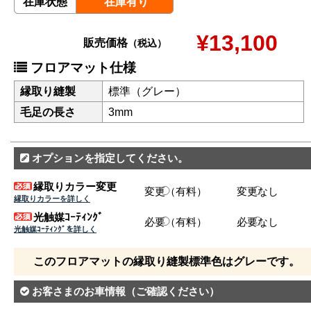
在庫状態
在庫有り
¥13,100
販売価格
（税込）
フロアマット仕様
縁取り縫製
標準（グレー）
毛足の長さ
3mm
オプションを指定してください。
縁取りカラー変更
変更（有料）
変更なし
縁取りカラーを詳しく
光触媒ｺｰﾃｨﾝｸﾞ
必要（有料）
必要なし
光触媒ｺｰﾃｨﾝｸﾞを詳しく
このフロアマットの縁取り縫製標準色はグレーです。
お客さまのお車情報
（ご確認ください）