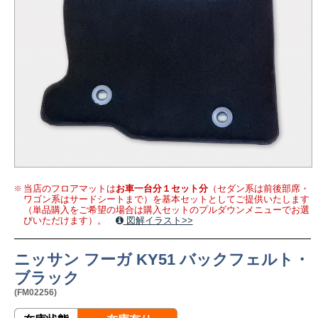
当店のフロアマットは
お車一台分１セット分
（セダン系は前後部席・
ワゴン系はサードシートまで）を基本セットとしてご提供いたします
（単品購入をご希望の場合は購入セットのプルダウンメニューでお選
びいただけます）。
図解イラスト>>
ニッサン フーガ KY51 バックフェルト・
ブラック
(FM02256)