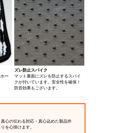
ズレ防止スパイク
用ホー
マット裏面にズレを防止するスパイ
クが付いています。安全性を確保！
防音効果もございます。
真心の伝わる対応・真心込めた製品作
りを心掛けます。