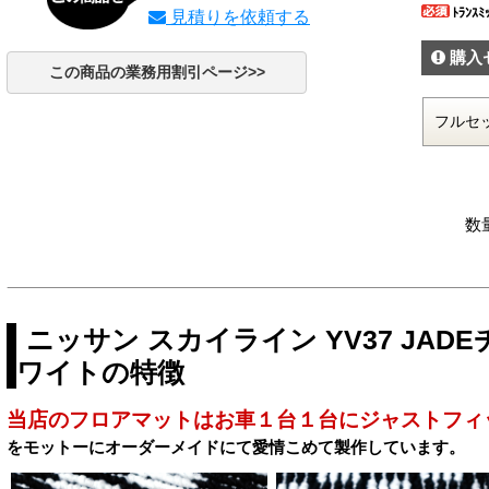
ﾄﾗﾝｽﾐ
見積りを依頼する
購入
この商品の業務用割引ページ>>
数
ニッサン スカイライン YV37 JA
ワイトの特徴
当店のフロアマットはお車１台１台にジャストフィ
をモットーにオーダーメイドにて愛情こめて製作しています。