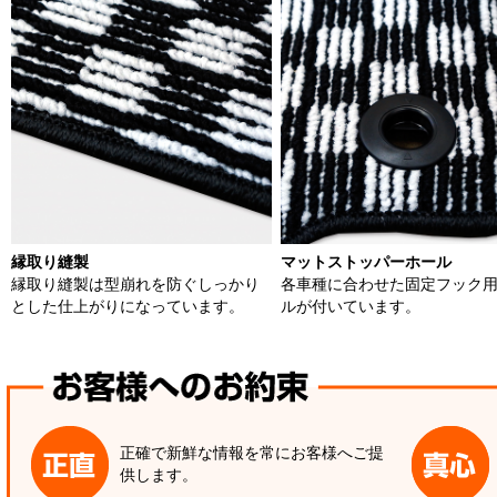
縁取り縫製
マットストッパーホール
縁取り縫製は型崩れを防ぐしっかり
各車種に合わせた固定フック
とした仕上がりになっています。
ルが付いています。
正確で新鮮な情報を常にお客様へご提
供します。