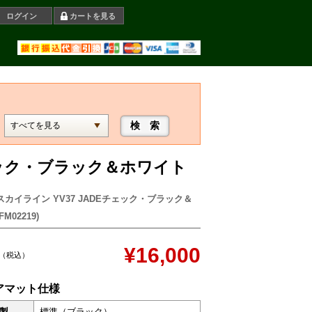
ログイン
カートを見る
チェック・ブラック＆ホワイト
スカイライン YV37 JADEチェック・ブラック＆
M02219)
¥16,000
（税込）
アマット仕様
製
標準（ブラック）