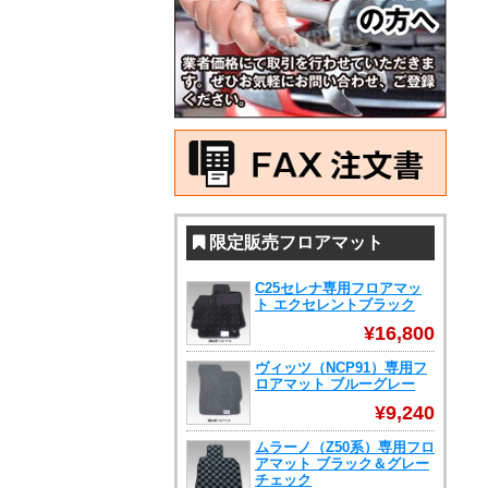
限定販売フロアマット
C25セレナ専用フロアマッ
ト エクセレントブラック
¥16,800
ヴィッツ（NCP91）専用フ
ロアマット ブルーグレー
¥9,240
ムラーノ（Z50系）専用フロ
アマット ブラック＆グレー
チェック