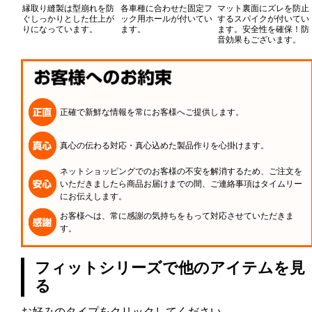
縁取り縫製は型崩れを防
各車種に合わせた固定フ
マット裏面にズレを防止
ぐしっかりとした仕上が
ック用ホールが付いてい
するスパイクが付いてい
りになっています。
ます。
ます。安全性を確保！防
音効果もございます。
正確で新鮮な情報を常にお客様へご提供します。
真心の伝わる対応・真心込めた製品作りを心掛けます。
ネットショッピングでのお客様の不安を解消するため、ご注文を
いただきましたら商品お届けまでの間、ご連絡事項はタイムリー
にお伝えします。
お客様へは、常に感謝の気持ちをもって対応させていただきま
す。
フィットシリーズで他のアイテムを見
る
お好みのタイプをクリックしてください。