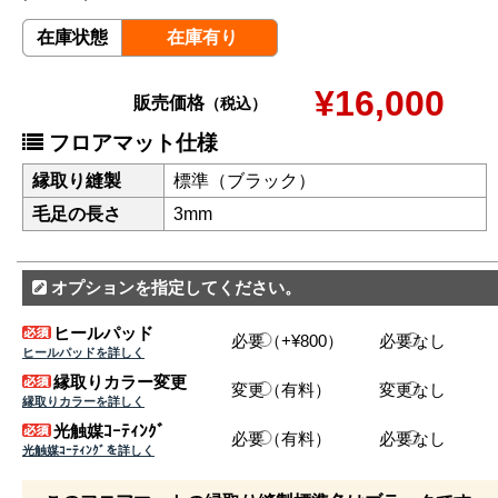
在庫状態
在庫有り
¥16,000
販売価格
（税込）
フロアマット仕様
縁取り縫製
標準（ブラック）
毛足の長さ
3mm
オプションを指定してください。
ヒールパッド
必要（+¥800）
必要なし
ヒールパッドを詳しく
縁取りカラー変更
変更（有料）
変更なし
縁取りカラーを詳しく
光触媒ｺｰﾃｨﾝｸﾞ
必要（有料）
必要なし
光触媒ｺｰﾃｨﾝｸﾞを詳しく