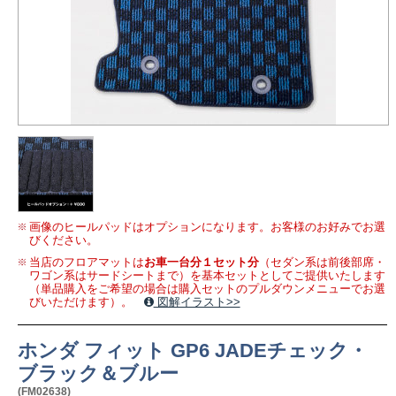
画像のヒールパッドはオプションになります。お客様のお好みでお選
びください。
当店のフロアマットは
お車一台分１セット分
（セダン系は前後部席・
ワゴン系はサードシートまで）を基本セットとしてご提供いたします
（単品購入をご希望の場合は購入セットのプルダウンメニューでお選
びいただけます）。
図解イラスト>>
ホンダ フィット GP6 JADEチェック・
ブラック＆ブルー
(FM02638)