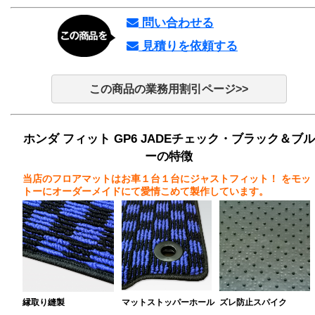
問い合わせる
見積りを依頼する
この商品の業務用割引ページ>>
ホンダ フィット GP6 JADEチェック・ブラック＆ブル
ーの特徴
当店のフロアマットはお車１台１台にジャストフィット！
をモッ
トーにオーダーメイドにて愛情こめて製作しています。
縁取り縫製
マットストッパーホール
ズレ防止スパイク