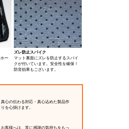
ズレ防止スパイク
用ホー
マット裏面にズレを防止するスパイ
クが付いています。安全性を確保！
防音効果もございます。
真心の伝わる対応・真心込めた製品作
りを心掛けます。
お客様へは、常に感謝の気持ちをもっ