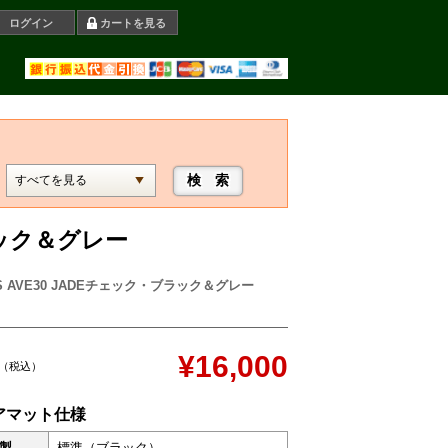
ログイン
カートを見る
ラック＆グレー
S AVE30 JADEチェック・ブラック＆グレー
¥16,000
（税込）
アマット仕様
製
標準（ブラック）