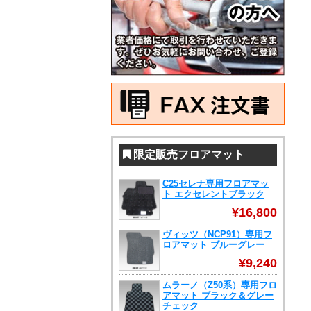
限定販売フロアマット
C25セレナ専用フロアマッ
ト エクセレントブラック
¥16,800
ヴィッツ（NCP91）専用フ
ロアマット ブルーグレー
¥9,240
ムラーノ（Z50系）専用フロ
アマット ブラック＆グレー
チェック