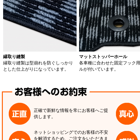
縁取り縫製
マットストッパーホール
縁取り縫製は型崩れを防ぐしっかり
各車種に合わせた固定フック
とした仕上がりになっています。
ルが付いています。
正確で新鮮な情報を常にお客様へご提
供します。
ネットショッピングでのお客様の不安
を解消するため、ご注文をいただきま