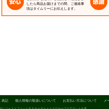
したら商品お届けまでの間、ご連絡事
項はタイムリーにお伝えします。
く表記
個人情報の取扱いについて
お支払い方法について
メ
1台にジャストフィットするオーダーメイドのカーフロアマットを真