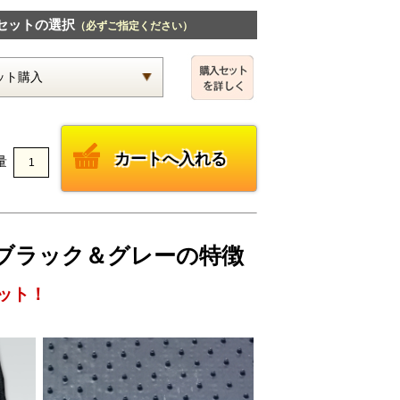
セットの選択
（必ずご指定ください）
量
ク・ブラック＆グレーの特徴
ット！