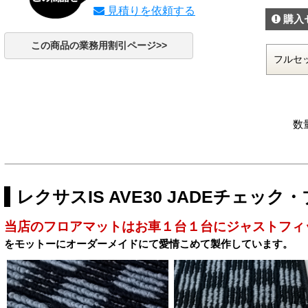
見積りを依頼する
購入
この商品の業務用割引ページ>>
数
レクサスIS AVE30 JADEチェッ
当店のフロアマットはお車１台１台にジャストフィ
をモットーにオーダーメイドにて愛情こめて製作しています。