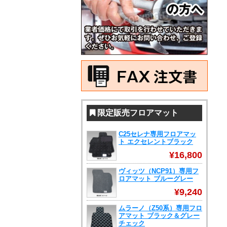
限定販売フロアマット
C25セレナ専用フロアマッ
ト エクセレントブラック
¥16,800
ヴィッツ（NCP91）専用フ
ロアマット ブルーグレー
¥9,240
ムラーノ（Z50系）専用フロ
アマット ブラック＆グレー
チェック