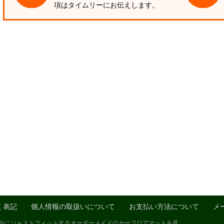
項はタイムリーにお伝えします。
く表記
個人情報の取扱いについて
お支払い方法について
メ
1台にジャストフィットするオーダーメイドのカーフロアマットを真