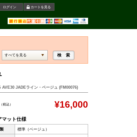
ログイン
カートを見る
ュ
 AVE30 JADEライン・ベージュ (FM00076)
¥16,000
（税込）
アマット仕様
製
標準（ベージュ）