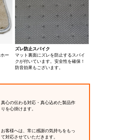
ズレ防止スパイク
用ホー
マット裏面にズレを防止するスパイ
クが付いています。安全性を確保！
防音効果もございます。
真心の伝わる対応・真心込めた製品作
りを心掛けます。
お客様へは、常に感謝の気持ちをもっ
て対応させていただきます。