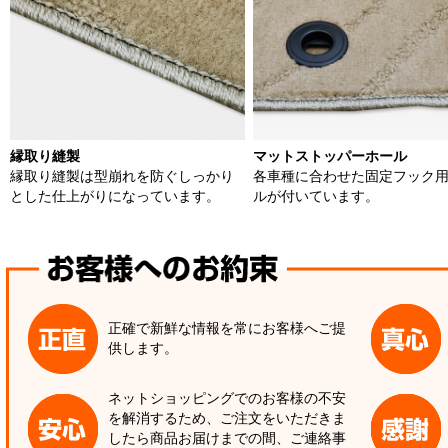
縁取り縫製
マットストッパーホール
縁取り縫製は型崩れを防ぐしっかり
各車種に合わせた固定フック
とした仕上がりになっています。
ルが付いています。
正確で新鮮な情報を常にお客様へご提
供します。
ネットショッピングでのお客様の不安
を解消するため、ご注文をいただきま
したら商品お届けまでの間、ご連絡事