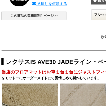
購入
見積りを依頼する
この商品の業務用割引ページ>>
数
レクサスIS AVE30 JADEライン
当店のフロアマットはお車１台１台にジャストフィ
をモットーにオーダーメイドにて愛情こめて製作しています。