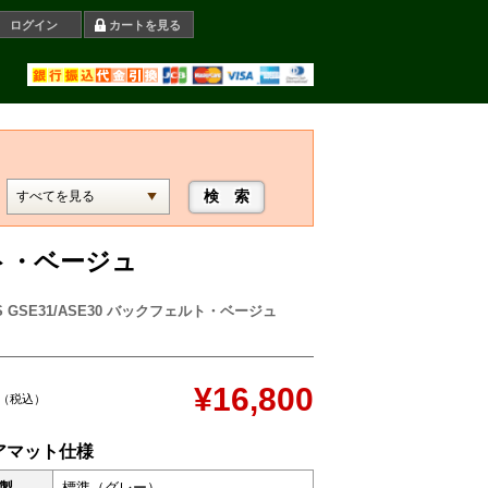
ログイン
カートを見る
ルト・ベージュ
 GSE31/ASE30 バックフェルト・ベージュ
¥16,800
（税込）
アマット仕様
製
標準（グレー）