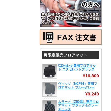
限定販売フロアマット
C25セレナ専用フロアマッ
ト エクセレントブラック
¥16,800
ヴィッツ（NCP91）専用フ
ロアマット ブルーグレー
¥9,240
ムラーノ（Z50系）専用フロ
アマット ブラック＆グレー
チェック