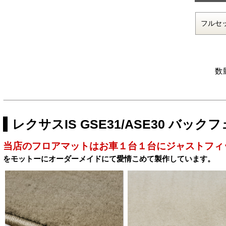
数
レクサスIS GSE31/ASE30 バ
当店のフロアマットはお車１台１台にジャストフィ
をモットーにオーダーメイドにて愛情こめて製作しています。