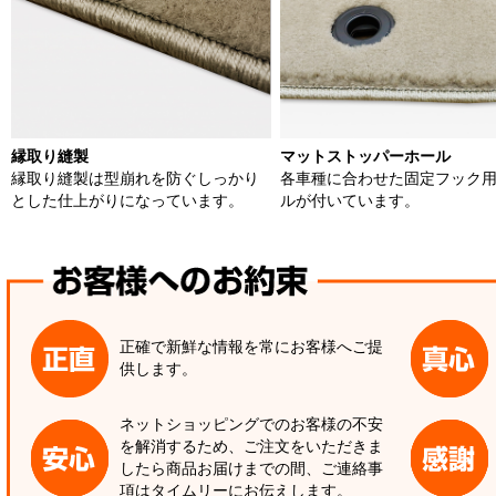
縁取り縫製
マットストッパーホール
縁取り縫製は型崩れを防ぐしっかり
各車種に合わせた固定フック
とした仕上がりになっています。
ルが付いています。
正確で新鮮な情報を常にお客様へご提
供します。
ネットショッピングでのお客様の不安
を解消するため、ご注文をいただきま
したら商品お届けまでの間、ご連絡事
項はタイムリーにお伝えします。