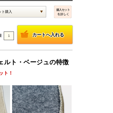
量
ックフェルト・ベージュの特徴
ット！