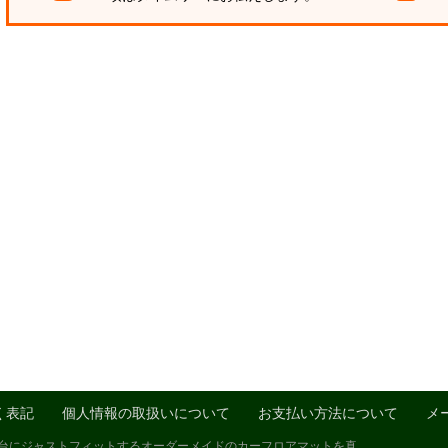
く表記
個人情報の取扱いについて
お支払い方法について
メ
1台にジャストフィットするオーダーメイドのカーフロアマットを真