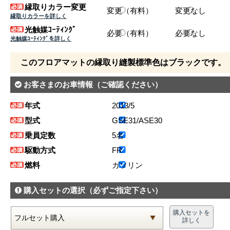
縁取りカラー変更
変更（有料）
変更なし
縁取りカラーを詳しく
光触媒ｺｰﾃｨﾝｸﾞ
必要（有料）
必要なし
光触媒ｺｰﾃｨﾝｸﾞを詳しく
このフロアマットの縁取り縫製標準色はブラックです。
お客さまのお車情報
（ご確認ください）
年式
2013/5
型式
GSE31/ASE30
乗員定数
5名
駆動方式
FR
燃料
ガソリン
購入セットの選択
（必ずご指定下さい）
購入セットを
詳しく