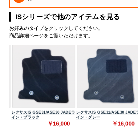
ISシリーズで他のアイテムを見る
お好みのタイプをクリックしてください。
商品詳細ページをご覧いただけます。
スタン
レクサスIS GSE31/ASE30 JADEラ
レクサスIS GSE31/ASE30 JADEラ
イン・ブラック
イン・グレー
0
￥16,000
￥16,000