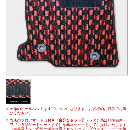
画像のヒールパッドはオプションになります。お客様のお好みでお選
びください。
当店のフロアマットは
お車一台分１セット分
（セダン系は前後部席・
ワゴン系はサードシートまで）を基本セットとしてご提供いたします
（単品購入をご希望の場合は購入セットのプルダウンメニューでお選