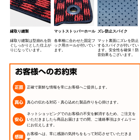
縁取り縫製
マットストッパーホール
ズレ防止スパイク
縁取り縫製は型崩れを防
各車種に合わせた固定フ
マット裏面にズレを防止
ぐしっかりとした仕上が
ック用ホールが付いてい
するスパイクが付いてい
りになっています。
ます。
ます。安全性を確保！防
音効果もございます。
正確で新鮮な情報を常にお客様へご提供します。
真心の伝わる対応・真心込めた製品作りを心掛けます。
ネットショッピングでのお客様の不安を解消するため、ご注文を
いただきましたら商品お届けまでの間、ご連絡事項はタイムリー
にお伝えします。
お客様へは、常に感謝の気持ちをもって対応させていただきま
す。