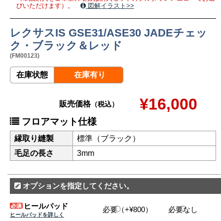
びいただけます）。
図解イラスト>>
レクサスIS GSE31/ASE30 JADEチェッ
ク・ブラック＆レッド
(FM00123)
在庫状態
在庫有り
¥16,000
販売価格
（税込）
フロアマット仕様
縁取り縫製
標準（ブラック）
毛足の長さ
3mm
オプションを指定してください。
ヒールパッド
必要（+¥800）
必要なし
ヒールパッドを詳しく