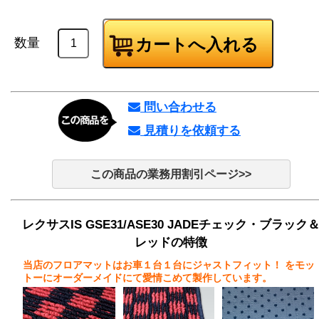
数量
問い合わせる
見積りを依頼する
この商品の業務用割引ページ>>
レクサスIS GSE31/ASE30 JADEチェック・ブラック
レッドの特徴
当店のフロアマットはお車１台１台にジャストフィット！
をモッ
トーにオーダーメイドにて愛情こめて製作しています。