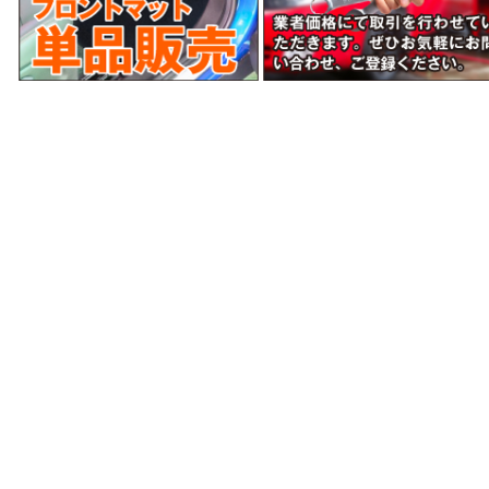
当サイトはあなたのブラウザとWEBサーバとの通信
をSSL暗号化により、第三者によるデータ盗聴を防ぎ