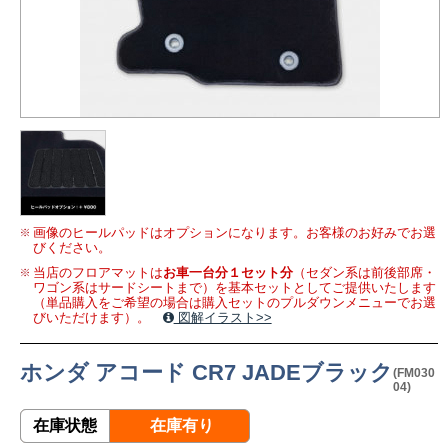
画像のヒールパッドはオプションになります。お客様のお好みでお選
びください。
当店のフロアマットは
お車一台分１セット分
（セダン系は前後部席・
ワゴン系はサードシートまで）を基本セットとしてご提供いたします
（単品購入をご希望の場合は購入セットのプルダウンメニューでお選
びいただけます）。
図解イラスト>>
ホンダ アコード CR7 JADEブラック
(FM030
04)
在庫状態
在庫有り