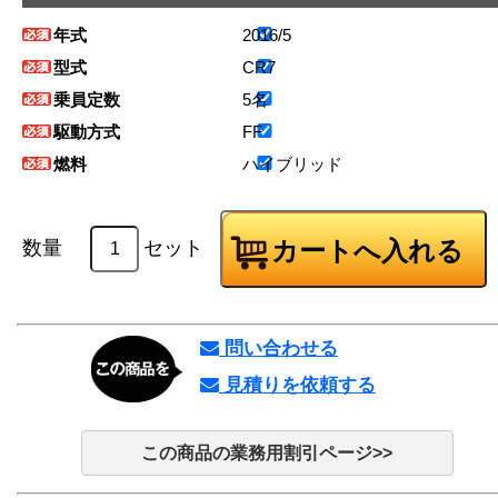
年式
2016/5
型式
CR7
乗員定数
5名
駆動方式
FF
燃料
ハイブリッド
数量
セット
問い合わせる
見積りを依頼する
この商品の業務用割引ページ>>