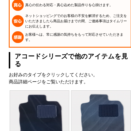
真心の伝わる対応・真心込めた製品作りを心掛けます。
ネットショッピングでのお客様の不安を解消するため、ご注文を
いただきましたら商品お届けまでの間、ご連絡事項はタイムリー
にお伝えします。
お客様へは、常に感謝の気持ちをもって対応させていただきま
す。
アコードシリーズで他のアイテムを見
る
お好みのタイプをクリックしてください。
商品詳細ページをご覧いただけます。