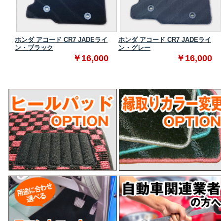
ダード
ホンダ アコード CR7 JADEライ
ホンダ アコード CR7 JADEライ
ン・ブラック
ン・グレー
0
￥16,000
￥16,000