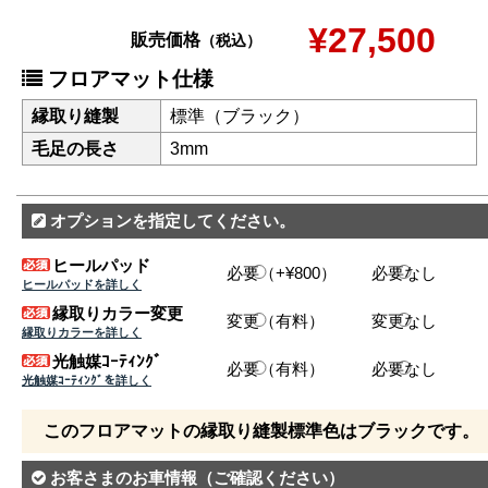
¥27,500
販売価格
（税込）
フロアマット仕様
縁取り縫製
標準（ブラック）
毛足の長さ
3mm
オプションを指定してください。
ヒールパッド
必要（+¥800）
必要なし
ヒールパッドを詳しく
縁取りカラー変更
変更（有料）
変更なし
縁取りカラーを詳しく
光触媒ｺｰﾃｨﾝｸﾞ
必要（有料）
必要なし
光触媒ｺｰﾃｨﾝｸﾞを詳しく
このフロアマットの縁取り縫製標準色はブラックです。
お客さまのお車情報
（ご確認ください）