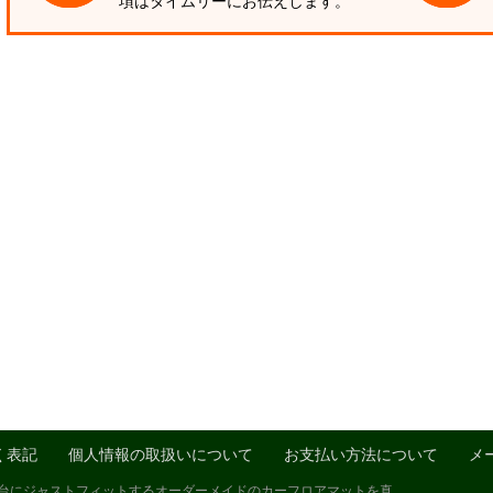
項はタイムリーにお伝えします。
く表記
個人情報の取扱いについて
お支払い方法について
メ
1台にジャストフィットするオーダーメイドのカーフロアマットを真