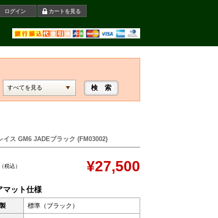
ログイン
カートを見る
イス GM6 JADEブラック (FM03002)
¥27,500
（税込）
アマット仕様
製
標準（ブラック）