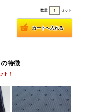
数量
セット
クの特徴
ット！