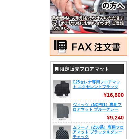
限定販売フロアマット
C25セレナ専用フロアマッ
ト エクセレントブラック
¥16,800
ヴィッツ（NCP91）専用フ
ロアマット ブルーグレー
¥9,240
ムラーノ（Z50系）専用フロ
アマット ブラック＆グレー
チェック