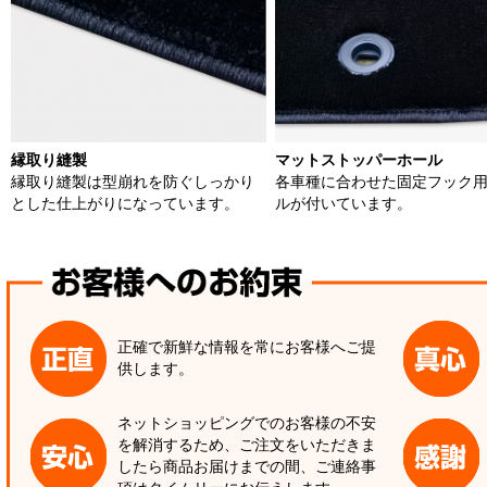
縁取り縫製
マットストッパーホール
縁取り縫製は型崩れを防ぐしっかり
各車種に合わせた固定フック
とした仕上がりになっています。
ルが付いています。
正確で新鮮な情報を常にお客様へご提
供します。
ネットショッピングでのお客様の不安
を解消するため、ご注文をいただきま
したら商品お届けまでの間、ご連絡事