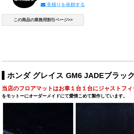
見積りを依頼する
この商品の業務用割引ページ>>
ホンダ グレイス GM6 JADEブラッ
当店のフロアマットはお車１台１台にジャストフィ
をモットーにオーダーメイドにて愛情こめて製作しています。