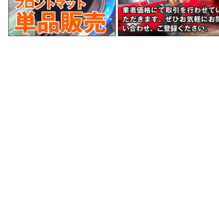
当サイトはあなたのブラウザとWEBサーバとの通信
をSSL暗号化により、第三者によるデータ盗聴を防ぎ