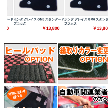
ダード
ホンダ グレイス GM5 スタンダード
ホンダ グレイス GM6 スタンダー
ブラック
ブラック
0
￥13,800
￥13,800