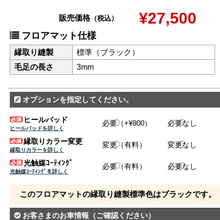
¥27,500
販売価格
（税込）
フロアマット仕様
縁取り縫製
標準（ブラック）
毛足の長さ
3mm
オプションを指定してください。
ヒールパッド
必要（+¥800）
必要なし
ヒールパッドを詳しく
縁取りカラー変更
変更（有料）
変更なし
縁取りカラーを詳しく
光触媒ｺｰﾃｨﾝｸﾞ
必要（有料）
必要なし
光触媒ｺｰﾃｨﾝｸﾞを詳しく
このフロアマットの縁取り縫製標準色はブラックです。
お客さまのお車情報
（ご確認ください）