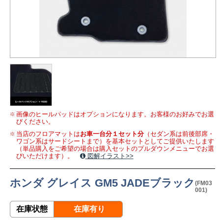
画像のヒールパッドはオプションになります。お客様のお好みでお選
びください。
当店のフロアマットは
お車一台分１セット分
（セダン系は前後部席・
ワゴン系はサードシートまで）を基本セットとしてご提供いたします
（単品購入をご希望の場合は購入セットのプルダウンメニューでお選
びいただけます）。
図解イラスト>>
ホンダ グレイス GM5 JADEブラック
(FM03
001)
在庫状態
在庫有り