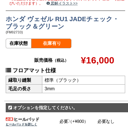
びいただけます）。
図解イラスト>>
ホンダ ヴェゼル RU1 JADEチェック・
ブラック＆グリーン
(FM02733)
在庫状態
在庫有り
¥16,000
販売価格
（税込）
フロアマット仕様
縁取り縫製
標準（ブラック）
毛足の長さ
3mm
オプションを指定してください。
ヒールパッド
必要（+¥800）
必要なし
ヒールパッドを詳しく