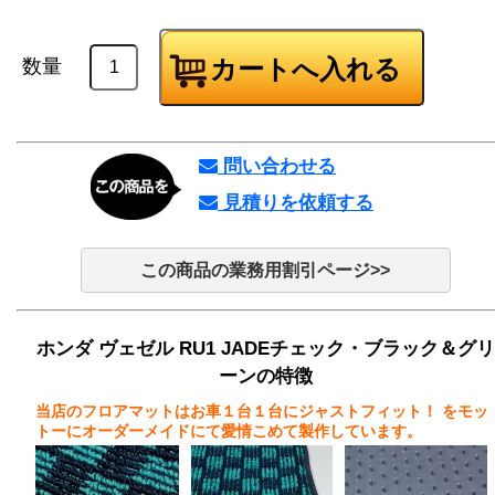
数量
問い合わせる
見積りを依頼する
この商品の業務用割引ページ>>
ホンダ ヴェゼル RU1 JADEチェック・ブラック＆グリ
ーンの特徴
当店のフロアマットはお車１台１台にジャストフィット！
をモッ
トーにオーダーメイドにて愛情こめて製作しています。