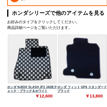
ホンダシリーズで他のアイテムを見る
お好みのタイプをクリックしてください。
商品詳細ページをご覧いただけます。
ダード
ホンダ N-BOX SLASH JF2 JADEチ
ホンダ フィット GP6 スタンダード
ェック・ブラック＆ホワイト
ブラック
0
￥12,600
￥13,800