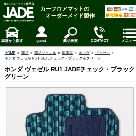
車のフロアマット専門店
カーフロアマットの
オーダーメイド製作
車種から探す
guest
商品検索
CONTACT
メニュー
HOME
»
商品
»
商品ジャンル
»
国産車
»
ホンダ
»
ヴェゼル
»
ホンダ ヴェゼル RU1 JADEチェック・ブラック＆グリーン
ホンダ ヴェゼル RU1 JADEチェック・ブラック
グリーン