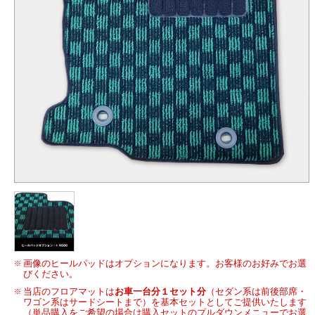
画像のヒールパッドはオプションになります。お客様のお好みでお選
びください。
当店のフロアマットは
お車一台分１セット分
（セダン系は前後部席・
ワゴン系はサードシートまで）を基本セットとしてご提供いたします
（単品購入をご希望の場合は購入セットのプルダウンメニューでお選