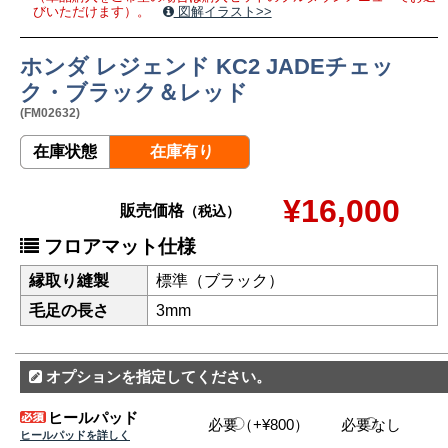
びいただけます）。
図解イラスト>>
ホンダ レジェンド KC2 JADEチェッ
ク・ブラック＆レッド
(FM02632)
在庫状態
在庫有り
¥16,000
販売価格
（税込）
フロアマット仕様
縁取り縫製
標準（ブラック）
毛足の長さ
3mm
オプションを指定してください。
ヒールパッド
必要（+¥800）
必要なし
ヒールパッドを詳しく