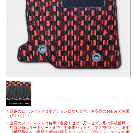
画像のヒールパッドはオプションになります。お客様のお好みでお選
びください。
当店のフロアマットは
お車一台分１セット分
（セダン系は前後部席・
ワゴン系はサードシートまで）を基本セットとしてご提供いたします
（単品購入をご希望の場合は購入セットのプルダウンメニューでお選