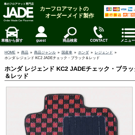
車のフロアマット専門店
カーフロアマットの
オーダーメイド製作
車種から探す
guest
商品検索
CONTACT
メニュー
HOME
»
商品
»
商品ジャンル
»
国産車
»
ホンダ
»
レジェンド
»
ホンダ レジェンド KC2 JADEチェック・ブラック＆レッド
ホンダ レジェンド KC2 JADEチェック・ブラッ
＆レッド