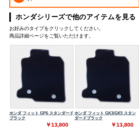
ホンダシリーズで他のアイテムを見る
お好みのタイプをクリックしてください。
商品詳細ページをご覧いただけます。
ADEチ
ホンダ フィット GP6 スタンダード
ホンダ フィット GK3/GK5 スタン
ブラック
ダードブラック
0
￥13,800
￥13,800