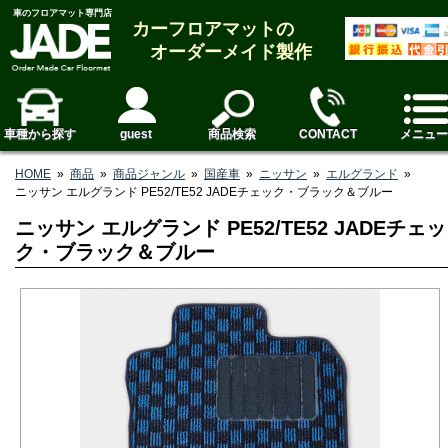
車のフロアマット専門店
カーフロアマットの
オーダーメイド製作
車種から探す
guest
商品検索
CONTACT
メニュー
HOME
»
商品
»
商品ジャンル
»
国産車
»
ニッサン
»
エルグランド
»
ニッサン エルグランド PE52/TE52 JADEチェック・ブラック＆ブルー
ニッサン エルグランド PE52/TE52 JADEチェッ
ク・ブラック＆ブルー