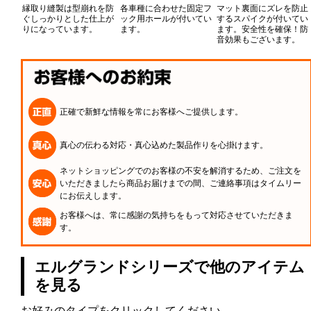
縁取り縫製は型崩れを防
各車種に合わせた固定フ
マット裏面にズレを防止
ぐしっかりとした仕上が
ック用ホールが付いてい
するスパイクが付いてい
りになっています。
ます。
ます。安全性を確保！防
音効果もございます。
正確で新鮮な情報を常にお客様へご提供します。
真心の伝わる対応・真心込めた製品作りを心掛けます。
ネットショッピングでのお客様の不安を解消するため、ご注文を
いただきましたら商品お届けまでの間、ご連絡事項はタイムリー
にお伝えします。
お客様へは、常に感謝の気持ちをもって対応させていただきま
す。
エルグランドシリーズで他のアイテム
を見る
お好みのタイプをクリックしてください。