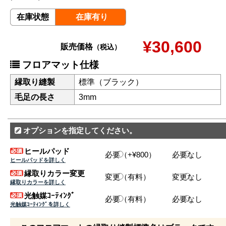
在庫状態
在庫有り
¥30,600
販売価格
（税込）
フロアマット仕様
縁取り縫製
標準（ブラック）
毛足の長さ
3mm
オプションを指定してください。
ヒールパッド
必要（+¥800）
必要なし
ヒールパッドを詳しく
縁取りカラー変更
変更（有料）
変更なし
縁取りカラーを詳しく
光触媒ｺｰﾃｨﾝｸﾞ
必要（有料）
必要なし
光触媒ｺｰﾃｨﾝｸﾞを詳しく