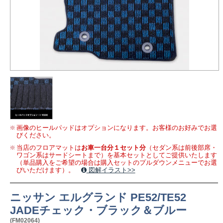
画像のヒールパッドはオプションになります。お客様のお好みでお選
びください。
当店のフロアマットは
お車一台分１セット分
（セダン系は前後部席・
ワゴン系はサードシートまで）を基本セットとしてご提供いたします
（単品購入をご希望の場合は購入セットのプルダウンメニューでお選
びいただけます）。
図解イラスト>>
ニッサン エルグランド PE52/TE52
JADEチェック・ブラック＆ブルー
(FM02064)