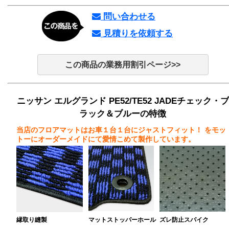
問い合わせる
見積りを依頼する
この商品の業務用割引ページ>>
ニッサン エルグランド PE52/TE52 JADEチェック・ブ
ラック＆ブルーの特徴
当店のフロアマットはお車１台１台にジャストフィット！
をモッ
トーにオーダーメイドにて愛情こめて製作しています。
縁取り縫製
マットストッパーホール
ズレ防止スパイク