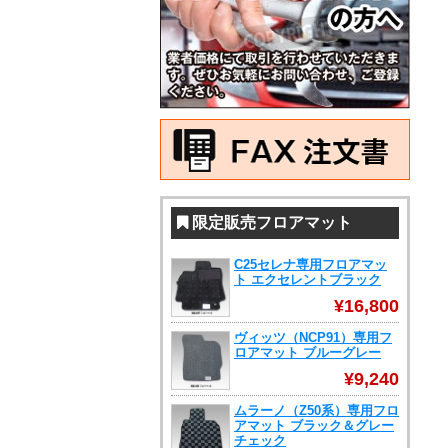
限定販売フロアマット
C25セレナ専用フロアマッ
ト エクセレントブラック
¥16,800
ヴィッツ（NCP91）専用フ
ロアマット ブルーグレー
¥9,240
ムラーノ（Z50系）専用フロ
アマット ブラック＆グレー
チェック