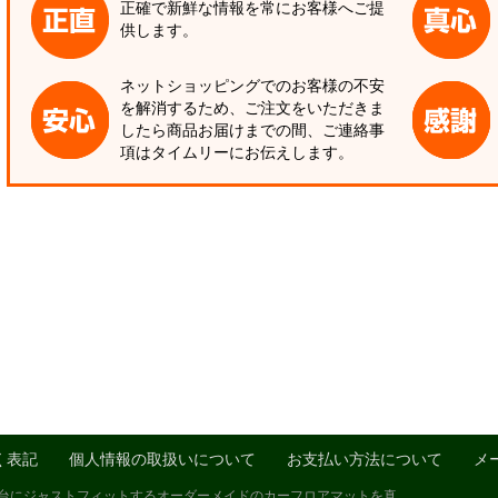
正確で新鮮な情報を常にお客様へご提
供します。
ネットショッピングでのお客様の不安
を解消するため、ご注文をいただきま
したら商品お届けまでの間、ご連絡事
項はタイムリーにお伝えします。
く表記
個人情報の取扱いについて
お支払い方法について
メ
1台にジャストフィットするオーダーメイドのカーフロアマットを真