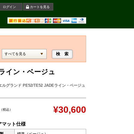
ログイン
カートを見る
ADEライン・ベージュ
ルグランド PE52/TE52 JADEライン・ベージュ
¥30,600
（税込）
アマット仕様
製
標準（ベージュ）