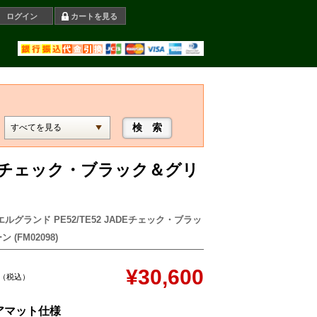
ログイン
カートを見る
ADEチェック・ブラック＆グリ
ルグランド PE52/TE52 JADEチェック・ブラッ
 (FM02098)
¥30,600
（税込）
アマット仕様