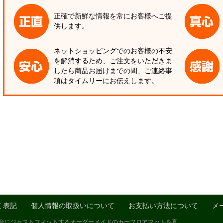
正確で新鮮な情報を常にお客様へご提
供します。
ネットショッピングでのお客様の不安
を解消するため、ご注文をいただきま
したら商品お届けまでの間、ご連絡事
項はタイムリーにお伝えします。
く表記
個人情報の取扱いについて
お支払い方法について
メ
1台にジャストフィットするオーダーメイドのカーフロアマットを真