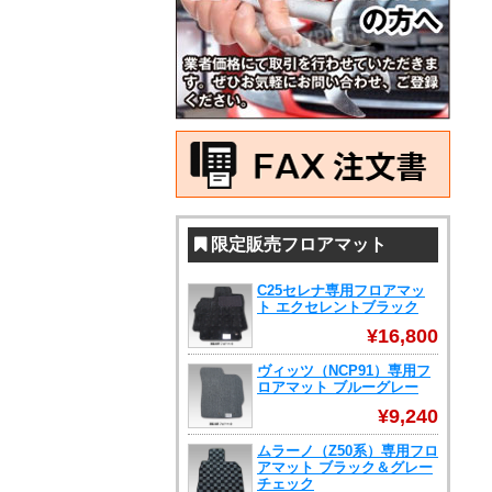
限定販売フロアマット
C25セレナ専用フロアマッ
ト エクセレントブラック
¥16,800
ヴィッツ（NCP91）専用フ
ロアマット ブルーグレー
¥9,240
ムラーノ（Z50系）専用フロ
アマット ブラック＆グレー
チェック