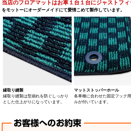
当店のフロアマットはお車１台１台にジャストフィ
をモットーにオーダーメイドにて愛情こめて製作しています。
縁取り縫製
マットストッパーホール
縁取り縫製は型崩れを防ぐしっかり
各車種に合わせた固定フック
とした仕上がりになっています。
ルが付いています。