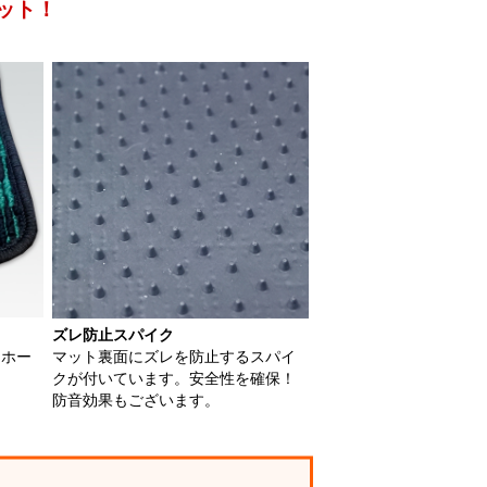
ット！
ズレ防止スパイク
用ホー
マット裏面にズレを防止するスパイ
クが付いています。安全性を確保！
防音効果もございます。