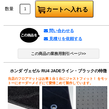
数量
問い合わせる
見積りを依頼する
この商品の業務用割引ページ>>
ホンダ ヴェゼル RU4 JADEライン・ブラックの特徴
当店のフロアマットはお車１台１台にジャストフィット！
をモッ
トーにオーダーメイドにて愛情こめて製作しています。