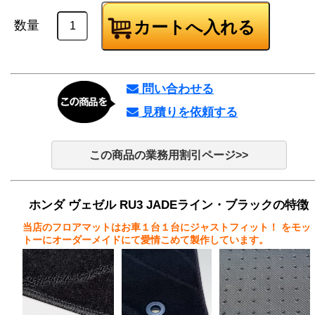
数量
問い合わせる
見積りを依頼する
この商品の業務用割引ページ>>
ホンダ ヴェゼル RU3 JADEライン・ブラックの特徴
当店のフロアマットはお車１台１台にジャストフィット！
をモッ
トーにオーダーメイドにて愛情こめて製作しています。