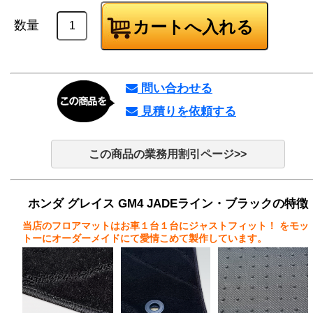
数量
問い合わせる
見積りを依頼する
この商品の業務用割引ページ>>
ホンダ グレイス GM4 JADEライン・ブラックの特徴
当店のフロアマットはお車１台１台にジャストフィット！
をモッ
トーにオーダーメイドにて愛情こめて製作しています。