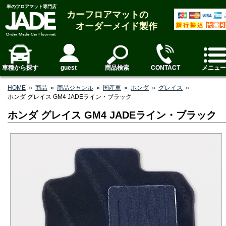
車のフロアマット専門店
カーフロアマットの
オーダーメイド製作
車種から探す
guest
商品検索
CONTACT
メニュー
HOME
»
商品
»
商品ジャンル
»
国産車
»
ホンダ
»
グレイス
»
ホンダ グレイス GM4 JADEライン・ブラック
ホンダ グレイス GM4 JADEライン・ブラック