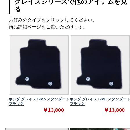
グレイスシリーズで他のアイテムを見
る
お好みのタイプをクリックしてください。
商品詳細ページをご覧いただけます。
ダード
ホンダ グレイス GM5 スタンダード
ホンダ グレイス GM6 スタンダー
ブラック
ブラック
0
￥13,800
￥13,800