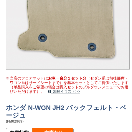
当店のフロアマットは
お車一台分１セット分
（セダン系は前後部席・
ワゴン系はサードシートまで）を基本セットとしてご提供いたします
（単品購入をご希望の場合は購入セットのプルダウンメニューでお選
びいただけます）。
図解イラスト>>
ホンダ N-WGN JH2 バックフェルト・ベ
ージュ
(FM02969)