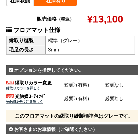
在庫状態
在庫有り
¥13,100
販売価格
（税込）
フロアマット仕様
縁取り縫製
標準（グレー）
毛足の長さ
3mm
オプションを指定してください。
縁取りカラー変更
変更（有料）
変更なし
縁取りカラーを詳しく
光触媒ｺｰﾃｨﾝｸﾞ
必要（有料）
必要なし
光触媒ｺｰﾃｨﾝｸﾞを詳しく
このフロアマットの縁取り縫製標準色はグレーです。
お客さまのお車情報
（ご確認ください）