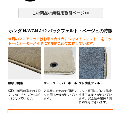
この商品の業務用割引ページ>>
ホンダ N-WGN JH2 バックフェルト・ベージュの特徴
当店のフロアマットはお車１台１台にジャストフィット！
をモッ
トーにオーダーメイドにて愛情こめて製作しています。
縁取り縫製
マットストッパーホール
ズレ防止フェルト
縁取り縫製は型崩れを防
各車種に合わせた固定フ
マット裏面にズレを防止
ぐしっかりとした仕上が
ック用ホールが付いてい
するフェルトが付いてい
りになっています。
ます。
ます。安全性を確保！防
音効果もございます。