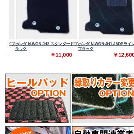
ードブ
ホンダ N-WGN JH2 スタンダードブ
ホンダ N-WGN JH1 JADEライン・
ラック
ブラック
0
￥11,000
￥12,600