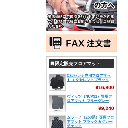
限定販売フロアマット
C25セレナ専用フロアマッ
ト エクセレントブラック
¥16,800
ヴィッツ（NCP91）専用フ
ロアマット ブルーグレー
¥9,240
ムラーノ（Z50系）専用フロ
アマット ブラック＆グレー
チェック