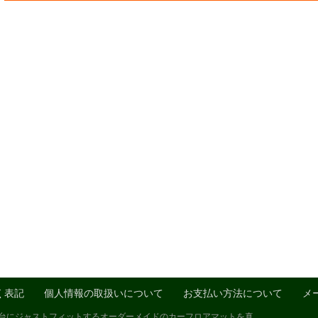
く表記
個人情報の取扱いについて
お支払い方法について
メ
1台にジャストフィットするオーダーメイドのカーフロアマットを真