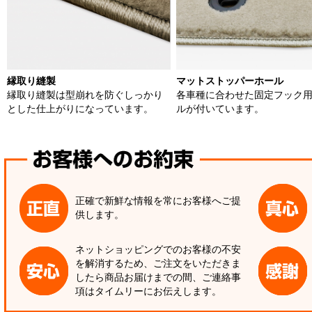
縁取り縫製
マットストッパーホール
縁取り縫製は型崩れを防ぐしっかり
各車種に合わせた固定フック
とした仕上がりになっています。
ルが付いています。
正確で新鮮な情報を常にお客様へご提
供します。
ネットショッピングでのお客様の不安
を解消するため、ご注文をいただきま
したら商品お届けまでの間、ご連絡事
項はタイムリーにお伝えします。