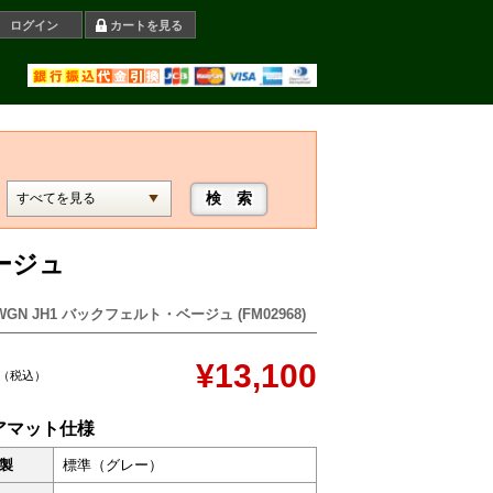
ログイン
カートを見る
ベージュ
WGN JH1 バックフェルト・ベージュ (FM02968)
¥13,100
（税込）
アマット仕様
製
標準（グレー）