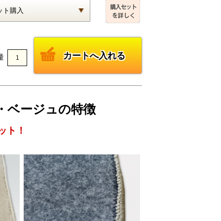
量
ルト・ベージュの特徴
ット！