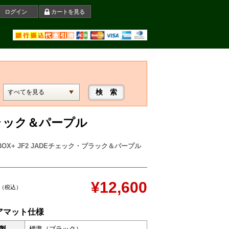
ログイン
カートを見る
・ブラック＆パープル
BOX+ JF2 JADEチェック・ブラック＆パープル
¥12,600
（税込）
アマット仕様
製
標準（ブラック）