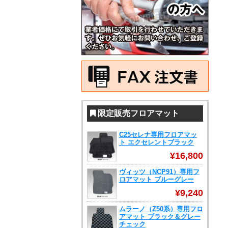
限定販売フロアマット
C25セレナ専用フロアマッ
ト エクセレントブラック
¥16,800
ヴィッツ（NCP91）専用フ
ロアマット ブルーグレー
¥9,240
ムラーノ（Z50系）専用フロ
アマット ブラック＆グレー
チェック