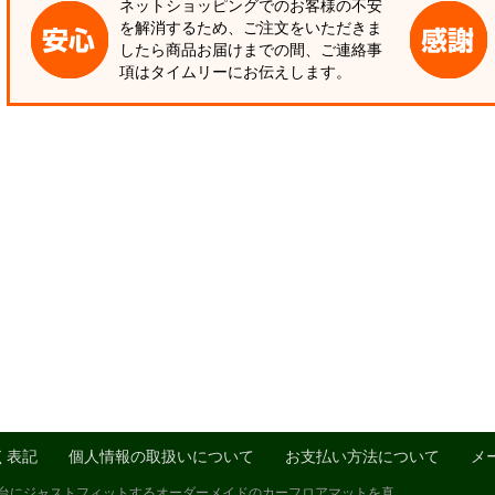
ネットショッピングでのお客様の不安
を解消するため、ご注文をいただきま
したら商品お届けまでの間、ご連絡事
項はタイムリーにお伝えします。
く表記
個人情報の取扱いについて
お支払い方法について
メ
1台にジャストフィットするオーダーメイドのカーフロアマットを真