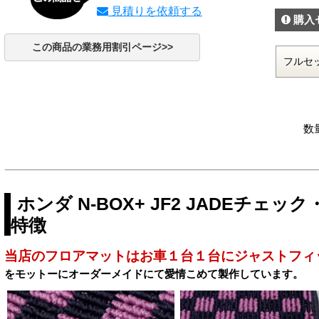
見積りを依頼する
購入
この商品の業務用割引ページ>>
数
ホンダ N-BOX+ JF2 JADEチ
特徴
当店のフロアマットはお車１台１台にジャストフィ
をモットーにオーダーメイドにて愛情こめて製作しています。