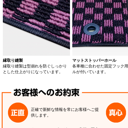
縁取り縫製
マットストッパーホール
縁取り縫製は型崩れを防ぐしっかり
各車種に合わせた固定フック
とした仕上がりになっています。
ルが付いています。
正確で新鮮な情報を常にお客様へご提
供します。