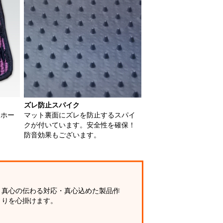
ズレ防止スパイク
用ホー
マット裏面にズレを防止するスパイ
クが付いています。安全性を確保！
防音効果もございます。
真心の伝わる対応・真心込めた製品作
りを心掛けます。