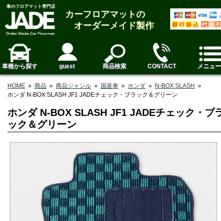
車のフロアマット専門店
カーフロアマットの
オーダーメイド製作
車種から探す
guest
商品検索
CONTACT
メニュー
HOME
»
商品
»
商品ジャンル
»
国産車
»
ホンダ
»
N-BOX SLASH
»
ホンダ N-BOX SLASH JF1 JADEチェック・ブラック＆グリーン
ホンダ N-BOX SLASH JF1 JADEチェック・ブ
ック＆グリーン