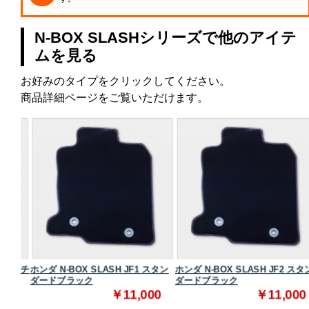
N-BOX SLASHシリーズで他のアイテ
ムを見る
お好みのタイプをクリックしてください。
商品詳細ページをご覧いただけます。
ADEチ
ホンダ N-BOX SLASH JF1 スタン
ホンダ N-BOX SLASH JF2 スタン
ダードブラック
ダードブラック
0
￥11,000
￥11,000