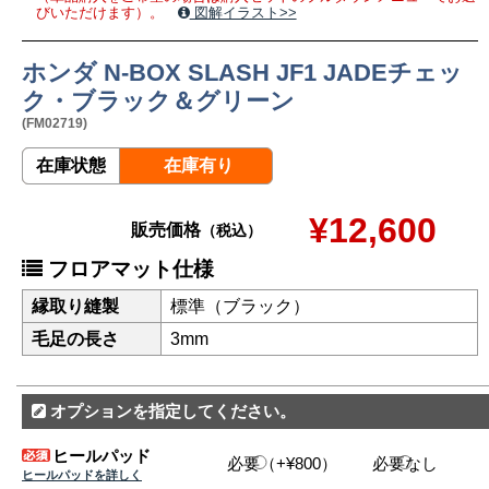
びいただけます）。
図解イラスト>>
ホンダ N-BOX SLASH JF1 JADEチェッ
ク・ブラック＆グリーン
(FM02719)
在庫状態
在庫有り
¥12,600
販売価格
（税込）
フロアマット仕様
縁取り縫製
標準（ブラック）
毛足の長さ
3mm
オプションを指定してください。
ヒールパッド
必要（+¥800）
必要なし
ヒールパッドを詳しく