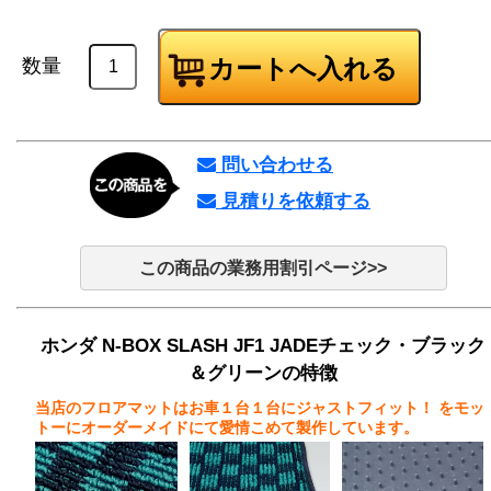
数量
問い合わせる
見積りを依頼する
この商品の業務用割引ページ>>
ホンダ N-BOX SLASH JF1 JADEチェック・ブラック
＆グリーンの特徴
当店のフロアマットはお車１台１台にジャストフィット！
をモッ
トーにオーダーメイドにて愛情こめて製作しています。