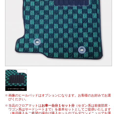
画像のヒールパッドはオプションになります。お客様のお好みでお選
びください。
当店のフロアマットは
お車一台分１セット分
（セダン系は前後部席・
ワゴン系はサードシートまで）を基本セットとしてご提供いたします
（単品購入をご希望の場合は購入セットのプルダウンメニューでお選