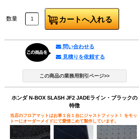
数量
問い合わせる
見積りを依頼する
この商品の業務用割引ページ>>
ホンダ N-BOX SLASH JF2 JADEライン・ブラックの
特徴
当店のフロアマットはお車１台１台にジャストフィット！
をモッ
トーにオーダーメイドにて愛情こめて製作しています。