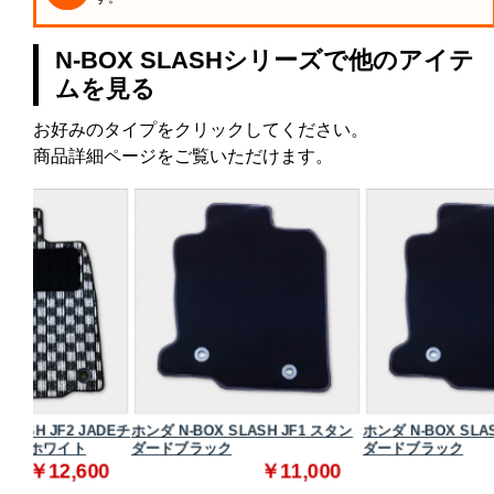
N-BOX SLASHシリーズで他のアイテ
ムを見る
お好みのタイプをクリックしてください。
商品詳細ページをご覧いただけます。
ADEチ
ホンダ N-BOX SLASH JF1 スタン
ホンダ N-BOX SLASH JF2 スタン
ダードブラック
ダードブラック
00
￥11,000
￥11,000