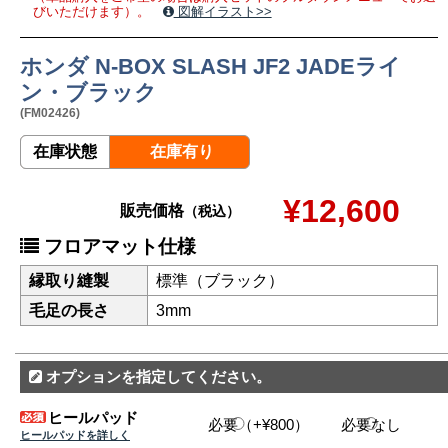
びいただけます）。
図解イラスト>>
ホンダ N-BOX SLASH JF2 JADEライ
ン・ブラック
(FM02426)
在庫状態
在庫有り
¥12,600
販売価格
（税込）
フロアマット仕様
縁取り縫製
標準（ブラック）
毛足の長さ
3mm
オプションを指定してください。
ヒールパッド
必要（+¥800）
必要なし
ヒールパッドを詳しく