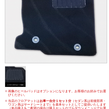
画像のヒールパッドはオプションになります。お客様のお好みでお選
びください。
当店のフロアマットは
お車一台分１セット分
（セダン系は前後部席・
ワゴン系はサードシートまで）を基本セットとしてご提供いたします
（単品購入をご希望の場合は購入セットのプルダウンメニューでお選