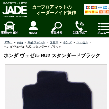
車のフロアマット専門店
カーフロアマットの
オーダーメイド製作
車種から探す
guest
商品検索
CONTACT
メニュー
HOME
»
商品
»
商品ジャンル
»
国産車
»
ホンダ
»
ヴェゼル
»
ホンダ ヴェゼル RU2 スタンダードブラック
ホンダ ヴェゼル RU2 スタンダードブラック