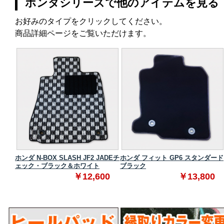
ホンダシリーズで他のアイテムを見る
お好みのタイプをクリックしてください。
商品詳細ページをご覧いただけます。
ダード
ホンダ N-BOX SLASH JF2 JADEチ
ホンダ フィット GP6 スタンダード
ェック・ブラック＆ホワイト
ブラック
0
￥12,600
￥13,800