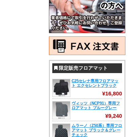
限定販売フロアマット
C25セレナ専用フロアマッ
ト エクセレントブラック
¥16,800
ヴィッツ（NCP91）専用フ
ロアマット ブルーグレー
¥9,240
ムラーノ（Z50系）専用フロ
アマット ブラック＆グレー
チェック