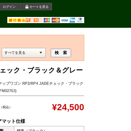
ログイン
カートを見る
DEチェック・ブラック＆グレー
テップワゴン RP2/RP4 JADEチェック・ブラック
M02763)
¥24,500
（税込）
アマット仕様
製
標準（ブラック）