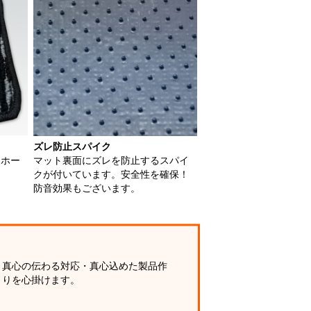
ズレ防止スパイク
用ホー
マット裏面にズレを防止するスパイ
クが付いています。安全性を確保！
防音効果もございます。
真心の伝わる対応・真心込めた製品作
りを心掛けます。