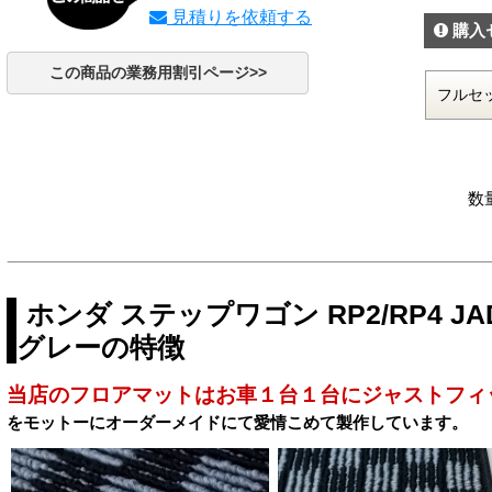
見積りを依頼する
購入
この商品の業務用割引ページ>>
数
ホンダ ステップワゴン RP2/RP4 
グレーの特徴
当店のフロアマットはお車１台１台にジャストフィ
をモットーにオーダーメイドにて愛情こめて製作しています。