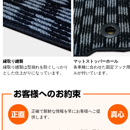
縁取り縫製
マットストッパーホール
縁取り縫製は型崩れを防ぐしっかり
各車種に合わせた固定フック
とした仕上がりになっています。
ルが付いています。
正確で新鮮な情報を常にお客様へご提
供します。