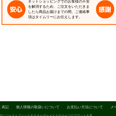
ネットショッピングでのお客様の不安
を解消するため、ご注文をいただきま
したら商品お届けまでの間、ご連絡事
項はタイムリーにお伝えします。
く表記
個人情報の取扱いについて
お支払い方法について
メ
1台にジャストフィットするオーダーメイドのカーフロアマットを真