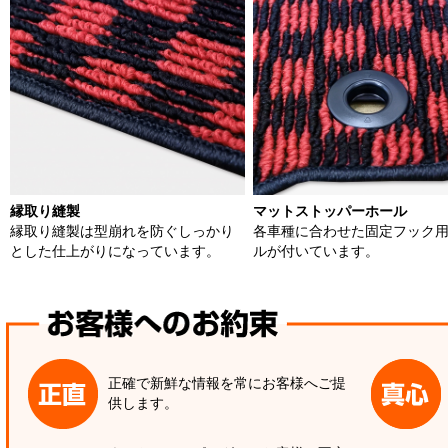
縁取り縫製
マットストッパーホール
縁取り縫製は型崩れを防ぐしっかり
各車種に合わせた固定フック
とした仕上がりになっています。
ルが付いています。
正確で新鮮な情報を常にお客様へご提
供します。