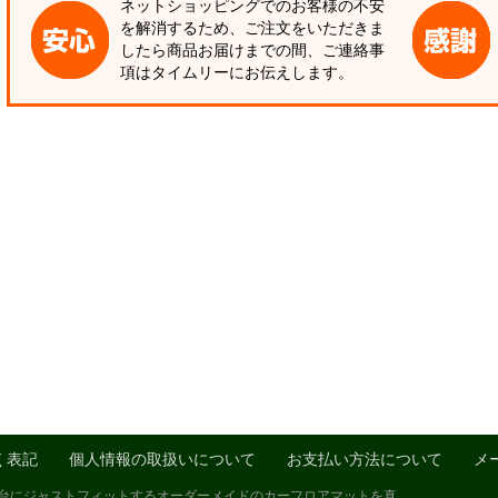
ネットショッピングでのお客様の不安
を解消するため、ご注文をいただきま
したら商品お届けまでの間、ご連絡事
項はタイムリーにお伝えします。
く表記
個人情報の取扱いについて
お支払い方法について
メ
1台にジャストフィットするオーダーメイドのカーフロアマットを真