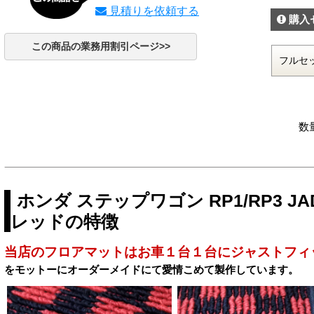
見積りを依頼する
購入
この商品の業務用割引ページ>>
数
ホンダ ステップワゴン RP1/RP3 
レッドの特徴
当店のフロアマットはお車１台１台にジャストフィ
をモットーにオーダーメイドにて愛情こめて製作しています。