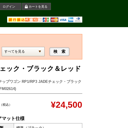
ログイン
カートを見る
DEチェック・ブラック＆レッド
テップワゴン RP1/RP3 JADEチェック・ブラック
M02614)
¥24,500
（税込）
アマット仕様
製
標準（ブラック）