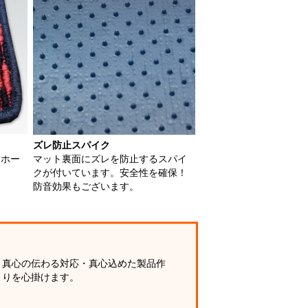
ズレ防止スパイク
用ホー
マット裏面にズレを防止するスパイ
クが付いています。安全性を確保！
防音効果もございます。
真心の伝わる対応・真心込めた製品作
りを心掛けます。