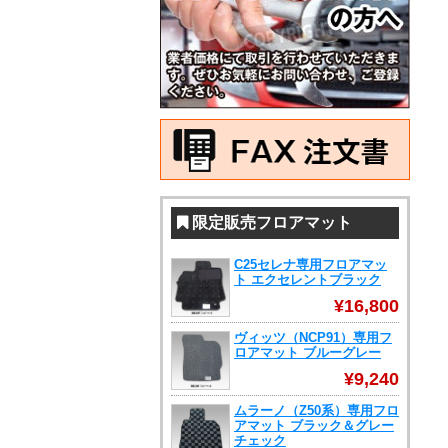
限定販売フロアマット
C25セレナ専用フロアマッ
ト エクセレントブラック
¥16,800
ヴィッツ（NCP91）専用フ
ロアマット ブルーグレー
¥9,240
ムラーノ（Z50系）専用フロ
アマット ブラック＆グレー
チェック