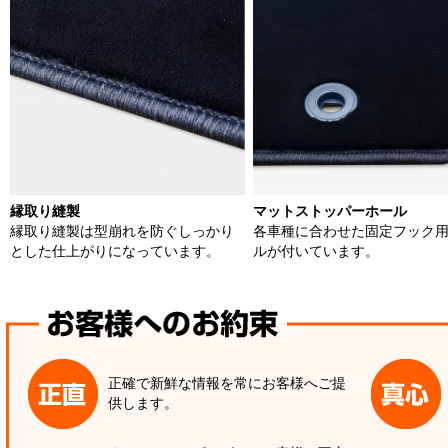
縁取り縫製
マットストッパーホール
縁取り縫製は型崩れを防ぐしっかり
各車種に合わせた固定フック
とした仕上がりになっています。
ルが付いています。
正確で新鮮な情報を常にお客様へご提
供します。