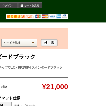
ログイン
カートを見る
ンダードブラック
テップワゴン RP2/RP4 スタンダードブラック
¥21,000
（税込）
アマット仕様
製
標準（ブラック）