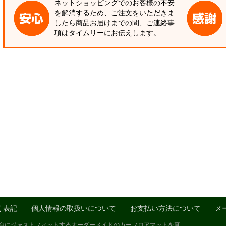
ネットショッピングでのお客様の不安
を解消するため、ご注文をいただきま
したら商品お届けまでの間、ご連絡事
項はタイムリーにお伝えします。
く表記
個人情報の取扱いについて
お支払い方法について
メ
1台にジャストフィットするオーダーメイドのカーフロアマットを真