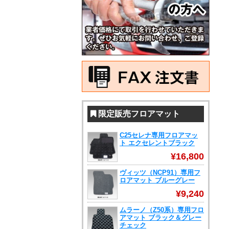
限定販売フロアマット
C25セレナ専用フロアマッ
ト エクセレントブラック
¥16,800
ヴィッツ（NCP91）専用フ
ロアマット ブルーグレー
¥9,240
ムラーノ（Z50系）専用フロ
アマット ブラック＆グレー
チェック