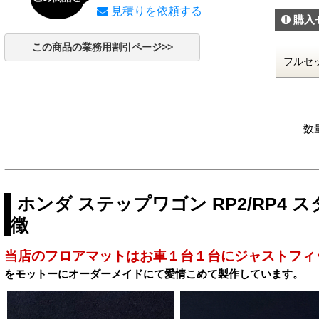
見積りを依頼する
購入
この商品の業務用割引ページ>>
数
ホンダ ステップワゴン RP2/RP4
徴
当店のフロアマットはお車１台１台にジャストフィ
をモットーにオーダーメイドにて愛情こめて製作しています。