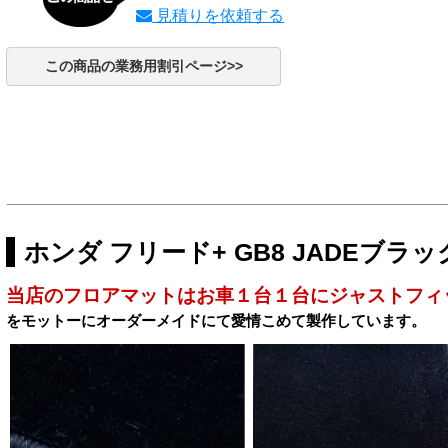
見積りを依頼する
この商品の業務用割引ページ>>
ホンダ フリード+ GB8 JADEブラ
当店のフロアマットはお車１台１台にジャストフィ
をモットーにオーダーメイドにて愛情こめて製作しています。