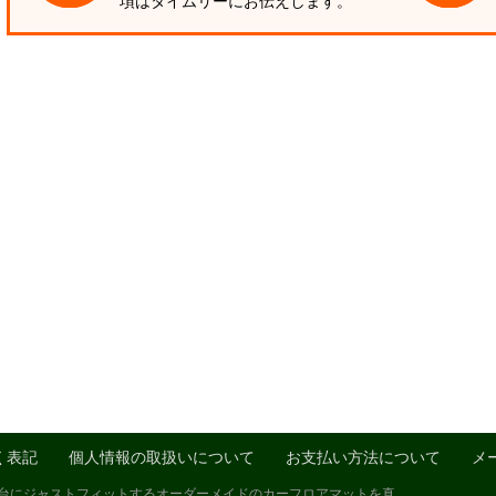
項はタイムリーにお伝えします。
く表記
個人情報の取扱いについて
お支払い方法について
メ
1台にジャストフィットするオーダーメイドのカーフロアマットを真