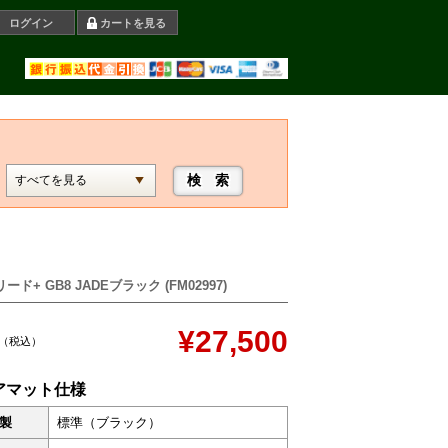
ログイン
カートを見る
ード+ GB8 JADEブラック (FM02997)
¥27,500
（税込）
アマット仕様
製
標準（ブラック）