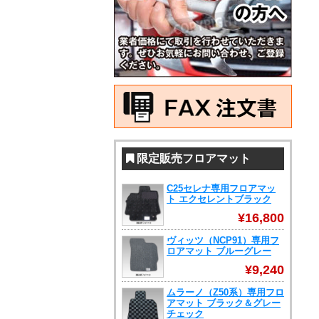
限定販売フロアマット
C25セレナ専用フロアマッ
ト エクセレントブラック
¥16,800
ヴィッツ（NCP91）専用フ
ロアマット ブルーグレー
¥9,240
ムラーノ（Z50系）専用フロ
アマット ブラック＆グレー
チェック