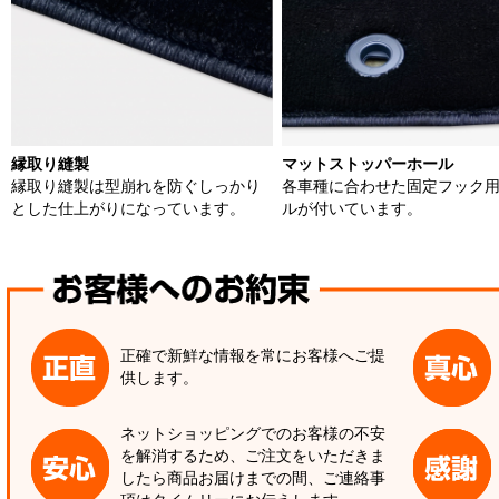
縁取り縫製
マットストッパーホール
縁取り縫製は型崩れを防ぐしっかり
各車種に合わせた固定フック
とした仕上がりになっています。
ルが付いています。
正確で新鮮な情報を常にお客様へご提
供します。
ネットショッピングでのお客様の不安
を解消するため、ご注文をいただきま
したら商品お届けまでの間、ご連絡事