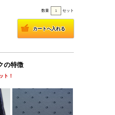
数量
セット
ックの特徴
ット！