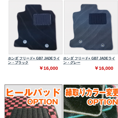
ンダー
ホンダ フリード+ GB7 JADEライ
ホンダ フリード+ GB7 JADEライ
ン・ブラック
ン・グレー
0
￥16,000
￥16,000