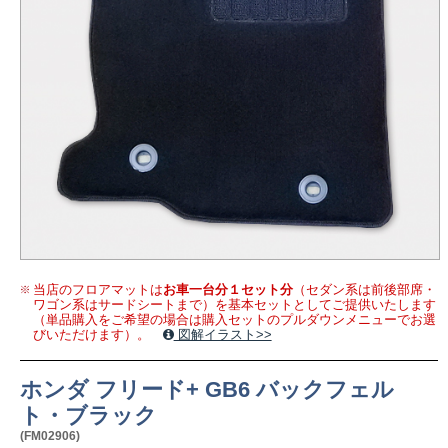
当店のフロアマットは
お車一台分１セット分
（セダン系は前後部席・
ワゴン系はサードシートまで）を基本セットとしてご提供いたします
（単品購入をご希望の場合は購入セットのプルダウンメニューでお選
びいただけます）。
図解イラスト>>
ホンダ フリード+ GB6 バックフェル
ト・ブラック
(FM02906)