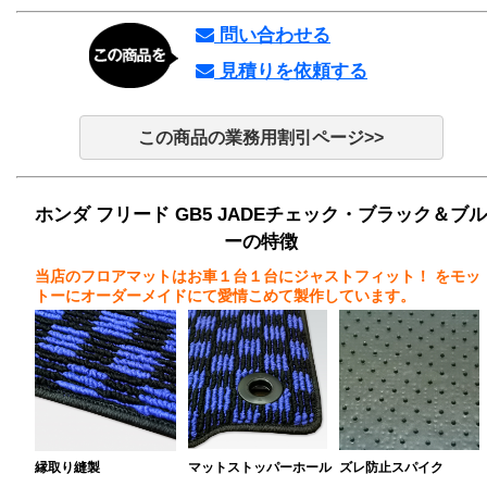
問い合わせる
見積りを依頼する
この商品の業務用割引ページ>>
ホンダ フリード GB5 JADEチェック・ブラック＆ブル
ーの特徴
当店のフロアマットはお車１台１台にジャストフィット！
をモッ
トーにオーダーメイドにて愛情こめて製作しています。
縁取り縫製
マットストッパーホール
ズレ防止スパイク