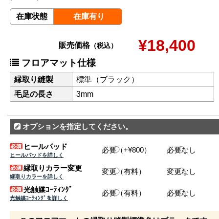
在庫状態
在庫有り
¥18,400
販売価格
（税込）
フロアマット仕様
縁取り縫製
標準（ブラック）
毛足の長さ
3mm
オプションを指定してください。
ヒールパッド
必要（+¥800）
必要なし
ヒールパッドを詳しく
縁取りカラー変更
変更（有料）
変更なし
縁取りカラーを詳しく
光触媒ｺｰﾃｨﾝｸﾞ
必要（有料）
必要なし
光触媒ｺｰﾃｨﾝｸﾞを詳しく