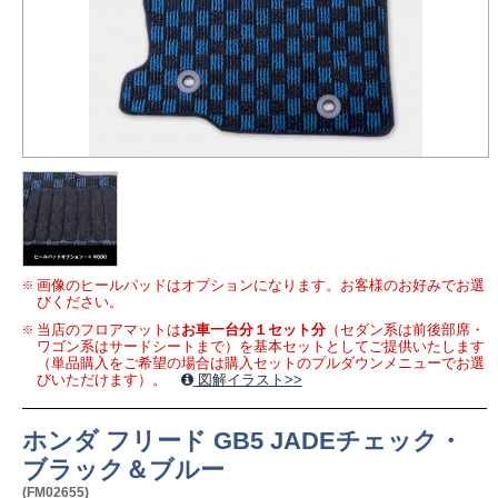
画像のヒールパッドはオプションになります。お客様のお好みでお選
びください。
当店のフロアマットは
お車一台分１セット分
（セダン系は前後部席・
ワゴン系はサードシートまで）を基本セットとしてご提供いたします
（単品購入をご希望の場合は購入セットのプルダウンメニューでお選
びいただけます）。
図解イラスト>>
ホンダ フリード GB5 JADEチェック・
ブラック＆ブルー
(FM02655)