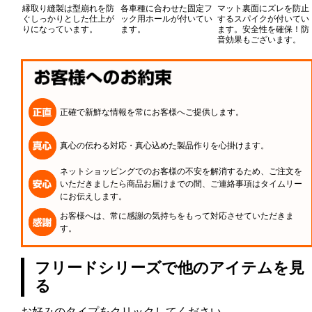
縁取り縫製は型崩れを防
各車種に合わせた固定フ
マット裏面にズレを防止
ぐしっかりとした仕上が
ック用ホールが付いてい
するスパイクが付いてい
りになっています。
ます。
ます。安全性を確保！防
音効果もございます。
正確で新鮮な情報を常にお客様へご提供します。
真心の伝わる対応・真心込めた製品作りを心掛けます。
ネットショッピングでのお客様の不安を解消するため、ご注文を
いただきましたら商品お届けまでの間、ご連絡事項はタイムリー
にお伝えします。
お客様へは、常に感謝の気持ちをもって対応させていただきま
す。
フリードシリーズで他のアイテムを見
る
お好みのタイプをクリックしてください。