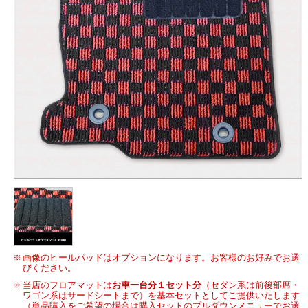
画像のヒールパッドはオプションになります。お客様のお好みでお選
びください。
当店のフロアマットは
お車一台分１セット分
（セダン系は前後部席・
ワゴン系はサードシートまで）を基本セットとしてご提供いたします
（単品購入をご希望の場合は購入セットのプルダウンメニューでお選