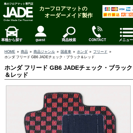
車のフロアマット専門店
カーフロアマットの
オーダーメイド製作
車種から探す
guest
商品検索
CONTACT
メニュー
HOME
»
商品
»
商品ジャンル
»
国産車
»
ホンダ
»
フリード
»
ホンダ フリード GB6 JADEチェック・ブラック＆レッド
ホンダ フリード GB6 JADEチェック・ブラック
＆レッド