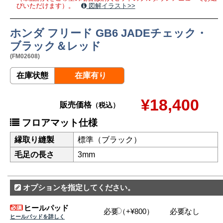
びいただけます）。
図解イラスト>>
ホンダ フリード GB6 JADEチェック・
ブラック＆レッド
(FM02608)
在庫状態
在庫有り
¥18,400
販売価格
（税込）
フロアマット仕様
縁取り縫製
標準（ブラック）
毛足の長さ
3mm
オプションを指定してください。
ヒールパッド
必要（+¥800）
必要なし
ヒールパッドを詳しく