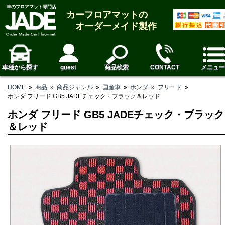
車のフロアマット専門店
カーフロアマットの
オーダーメイド製作
車種から探す
guest
商品検索
CONTACT
メニュー
HOME
»
商品
»
商品ジャンル
»
国産車
»
ホンダ
»
フリード
»
ホンダ フリード GB5 JADEチェック・ブラック＆レッド
ホンダ フリード GB5 JADEチェック・ブラック
＆レッド