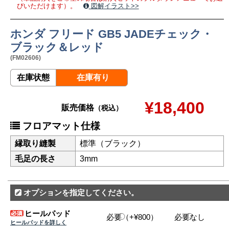
びいただけます）。
図解イラスト>>
ホンダ フリード GB5 JADEチェック・
ブラック＆レッド
(FM02606)
在庫状態
在庫有り
¥18,400
販売価格
（税込）
フロアマット仕様
縁取り縫製
標準（ブラック）
毛足の長さ
3mm
オプションを指定してください。
ヒールパッド
必要（+¥800）
必要なし
ヒールパッドを詳しく