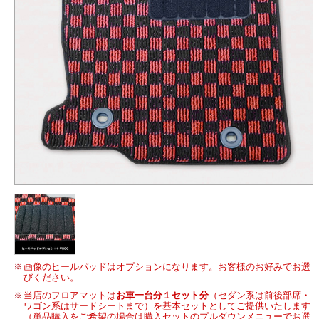
画像のヒールパッドはオプションになります。お客様のお好みでお選
びください。
当店のフロアマットは
お車一台分１セット分
（セダン系は前後部席・
ワゴン系はサードシートまで）を基本セットとしてご提供いたします
（単品購入をご希望の場合は購入セットのプルダウンメニューでお選