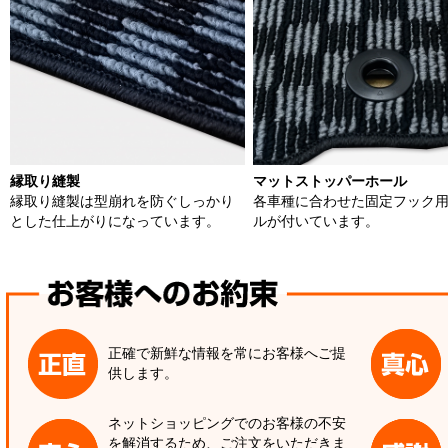
縁取り縫製
マットストッパーホール
縁取り縫製は型崩れを防ぐしっかり
各車種に合わせた固定フック
とした仕上がりになっています。
ルが付いています。
正確で新鮮な情報を常にお客様へご提
供します。
ネットショッピングでのお客様の不安
を解消するため、ご注文をいただきま