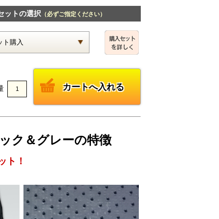
セットの選択
（必ずご指定ください）
量
ブラック＆グレーの特徴
ット！