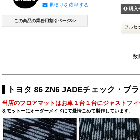
見積りを依頼する
購入
この商品の業務用割引ページ>>
数
トヨタ 86 ZN6 JADEチェック・
当店のフロアマットはお車１台１台にジャストフィ
をモットーにオーダーメイドにて愛情こめて製作しています。