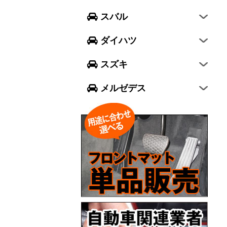
フォレスター
ウェイク
スイフト
スバル
エクシーガ クロスオーバー7
ブーン
ソリオ
Aクラス
ダイハツ
トール
ジムニー
Bクラス
スズキ
ジムニー シエラ
Cクラス
メルゼデス
GLCクラス