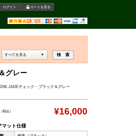
ログイン
カートを見る
ク＆グレー
6 ZN6 JADEチェック・ブラック＆グレー
¥16,000
（税込）
アマット仕様
製
標準（ブラック）