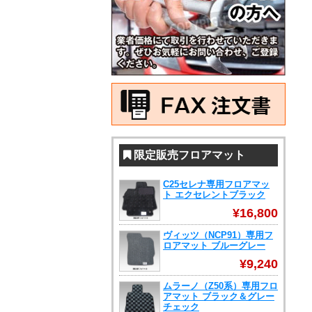
限定販売フロアマット
C25セレナ専用フロアマッ
ト エクセレントブラック
¥16,800
ヴィッツ（NCP91）専用フ
ロアマット ブルーグレー
¥9,240
ムラーノ（Z50系）専用フロ
アマット ブラック＆グレー
チェック