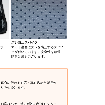
ズレ防止スパイク
用ホー
マット裏面にズレを防止するスパイ
クが付いています。安全性を確保！
防音効果もございます。
真心の伝わる対応・真心込めた製品作
りを心掛けます。
お客様へは、常に感謝の気持ちをもっ