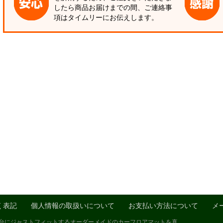
したら商品お届けまでの間、ご連絡事
項はタイムリーにお伝えします。
く表記
個人情報の取扱いについて
お支払い方法について
メ
1台にジャストフィットするオーダーメイドのカーフロアマットを真