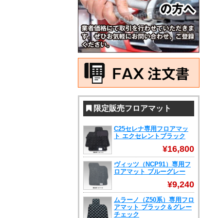
限定販売フロアマット
C25セレナ専用フロアマッ
ト エクセレントブラック
¥16,800
ヴィッツ（NCP91）専用フ
ロアマット ブルーグレー
¥9,240
ムラーノ（Z50系）専用フロ
アマット ブラック＆グレー
チェック