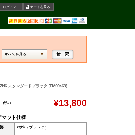
ログイン
カートを見る
 ZN6 スタンダードブラック (FM00463)
¥13,800
（税込）
アマット仕様
製
標準（ブラック）