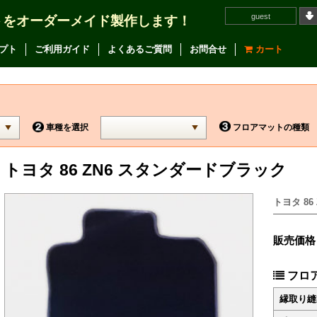
guest
トをオーダーメイド製作します！
プト
ご利用ガイド
よくあるご質問
お問合せ
カート
車種を選択
フロアマットの種類
トヨタ 86 ZN6 スタンダードブラック
トヨタ 86
販売価格
フロ
縁取り縫