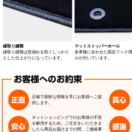
縁取り縫製
マットストッパーホール
縁取り縫製は型崩れを防ぐしっかり
各車種に合わせた固定フック
とした仕上がりになっています。
ルが付いています。
正確で新鮮な情報を常にお客様へご提
供します。
ネットショッピングでのお客様の不安
を解消するため、ご注文をいただきま
したら商品お届けまでの間、ご連絡事