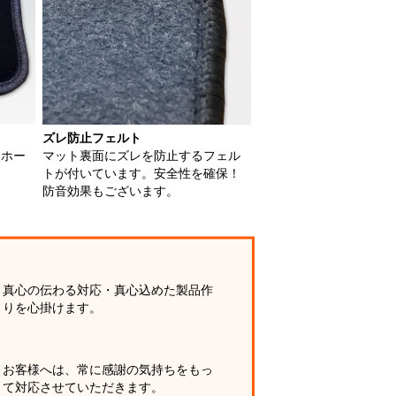
ズレ防止フェルト
用ホー
マット裏面にズレを防止するフェル
トが付いています。安全性を確保！
防音効果もございます。
真心の伝わる対応・真心込めた製品作
りを心掛けます。
お客様へは、常に感謝の気持ちをもっ
て対応させていただきます。