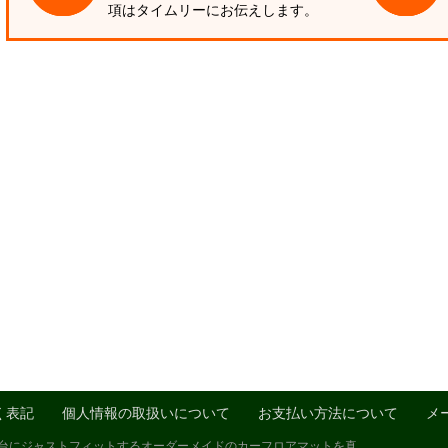
項はタイムリーにお伝えします。
く表記
個人情報の取扱いについて
お支払い方法について
メ
1台にジャストフィットするオーダーメイドのカーフロアマットを真