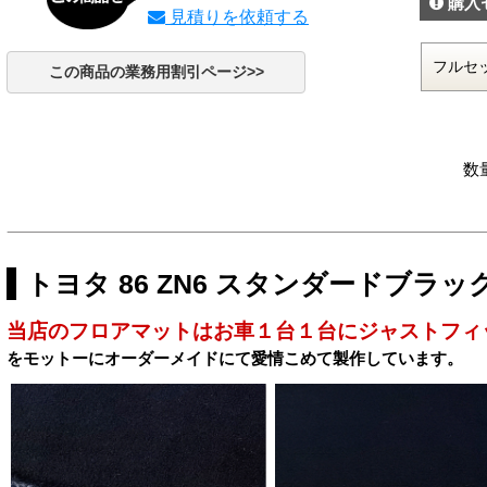
購入
見積りを依頼する
この商品の業務用割引ページ>>
数
トヨタ 86 ZN6 スタンダードブラ
当店のフロアマットはお車１台１台にジャストフィ
をモットーにオーダーメイドにて愛情こめて製作しています。