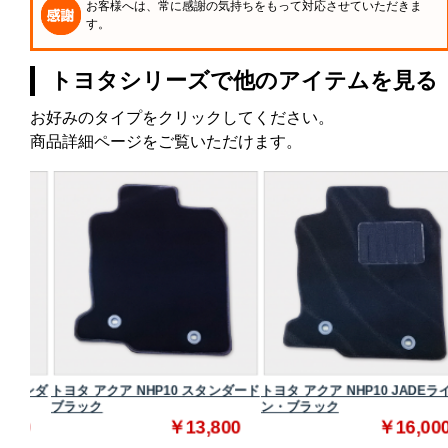
お客様へは、常に感謝の気持ちをもって対応させていただきま
す。
トヨタシリーズで他のアイテムを見る
お好みのタイプをクリックしてください。
商品詳細ページをご覧いただけます。
タンダ
トヨタ アクア NHP10 スタンダード
トヨタ アクア NHP10 JADEライ
ブラック
ン・ブラック
0
￥13,800
￥16,000