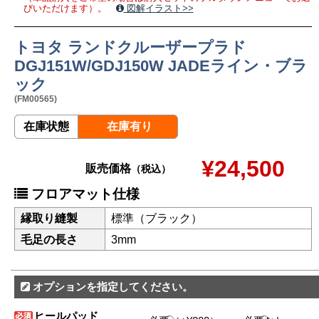
びいただけます）。
図解イラスト>>
トヨタ ランドクルーザープラド
DGJ151W/GDJ150W JADEライン・ブラ
ック
(FM00565)
在庫状態
在庫有り
¥24,500
販売価格
（税込）
フロアマット仕様
縁取り縫製
標準（ブラック）
毛足の長さ
3mm
オプションを指定してください。
ヒールパッド