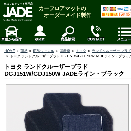
車のフロアマット専門店
カーフロアマットの
オーダーメイド製作
車種から探す
guest
商品検索
CONTACT
メニュー
HOME
»
商品
»
商品ジャンル
»
国産車
»
トヨタ
»
ランドクルーザー プラ
»
トヨタ ランドクルーザープラド DGJ151W/GDJ150W JADEライン・ブラッ
トヨタ ランドクルーザープラド
DGJ151W/GDJ150W JADEライン・ブラック