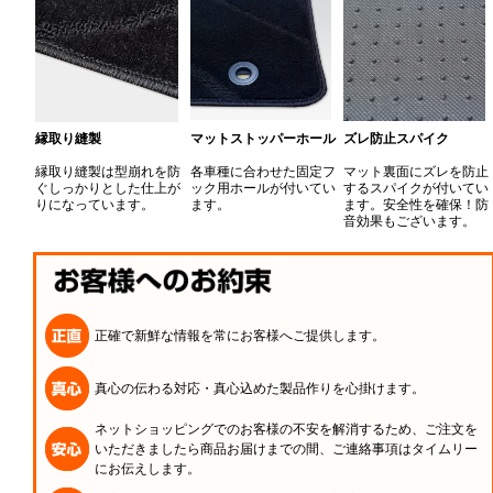
縁取り縫製
マットストッパーホール
ズレ防止スパイク
縁取り縫製は型崩れを防
各車種に合わせた固定フ
マット裏面にズレを防止
ぐしっかりとした仕上が
ック用ホールが付いてい
するスパイクが付いてい
りになっています。
ます。
ます。安全性を確保！防
音効果もございます。
正確で新鮮な情報を常にお客様へご提供します。
真心の伝わる対応・真心込めた製品作りを心掛けます。
ネットショッピングでのお客様の不安を解消するため、ご注文を
いただきましたら商品お届けまでの間、ご連絡事項はタイムリー
にお伝えします。