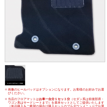
画像のヒールパッドはオプションになります。お客様のお好みでお選
びください。
当店のフロアマットは
お車一台分１セット分
（セダン系は前後部席・
ワゴン系はサードシートまで）を基本セットとしてご提供いたします
（単品購入をご希望の場合は購入セットのプルダウンメニューでお選