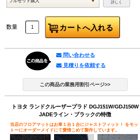
詳しく
数量
問い合わせる
見積りを依頼する
この商品の業務用割引ページ>>
トヨタ ランドクルーザープラド DGJ151W/GDJ150W
JADEライン・ブラックの特徴
当店のフロアマットはお車１台１台にジャストフィット！
をモッ
トーにオーダーメイドにて愛情こめて製作しています。