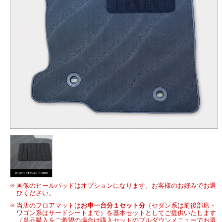
画像のヒールパッドはオプションになります。お客様のお好みでお選
びください。
当店のフロアマットは
お車一台分１セット分
（セダン系は前後部席・
ワゴン系はサードシートまで）を基本セットとしてご提供いたします
（単品購入をご希望の場合は購入セットのプルダウンメニューでお選