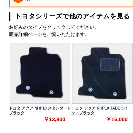
トヨタシリーズで他のアイテムを見る
お好みのタイプをクリックしてください。
商品詳細ページをご覧いただけます。
タンダ
トヨタ アクア NHP10 スタンダード
トヨタ アクア NHP10 JADEライ
ブラック
ン・ブラック
0
￥13,800
￥16,000