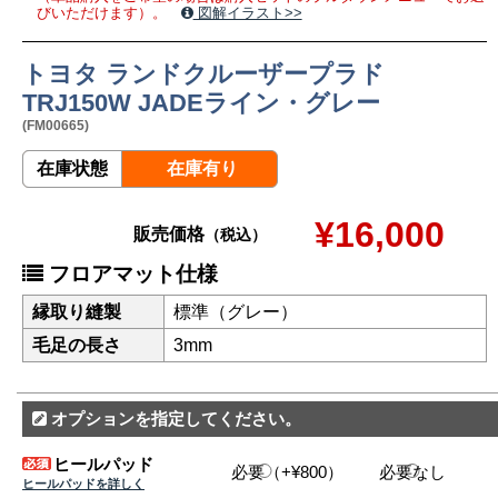
びいただけます）。
図解イラスト>>
トヨタ ランドクルーザープラド
TRJ150W JADEライン・グレー
(FM00665)
在庫状態
在庫有り
¥16,000
販売価格
（税込）
フロアマット仕様
縁取り縫製
標準（グレー）
毛足の長さ
3mm
オプションを指定してください。
ヒールパッド
必要（+¥800）
必要なし
ヒールパッドを詳しく