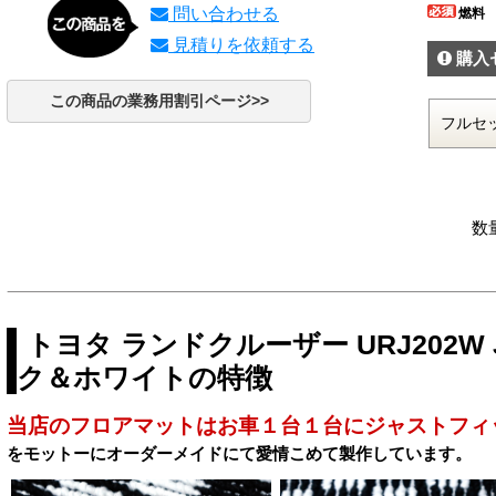
問い合わせる
燃料
見積りを依頼する
購入
この商品の業務用割引ページ>>
数
トヨタ ランドクルーザー URJ202W
ク＆ホワイトの特徴
当店のフロアマットはお車１台１台にジャストフィ
をモットーにオーダーメイドにて愛情こめて製作しています。