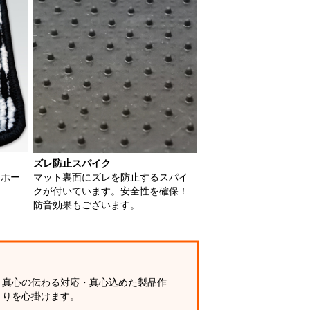
ズレ防止スパイク
用ホー
マット裏面にズレを防止するスパイ
クが付いています。安全性を確保！
防音効果もございます。
真心の伝わる対応・真心込めた製品作
りを心掛けます。