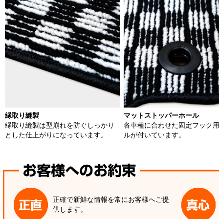
縁取り縫製
マットストッパーホール
縁取り縫製は型崩れを防ぐしっかり
各車種に合わせた固定フック
とした仕上がりになっています。
ルが付いています。
正確で新鮮な情報を常にお客様へご提
供します。