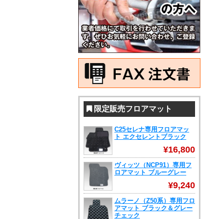
限定販売フロアマット
C25セレナ専用フロアマッ
ト エクセレントブラック
¥16,800
ヴィッツ（NCP91）専用フ
ロアマット ブルーグレー
¥9,240
ムラーノ（Z50系）専用フロ
アマット ブラック＆グレー
チェック