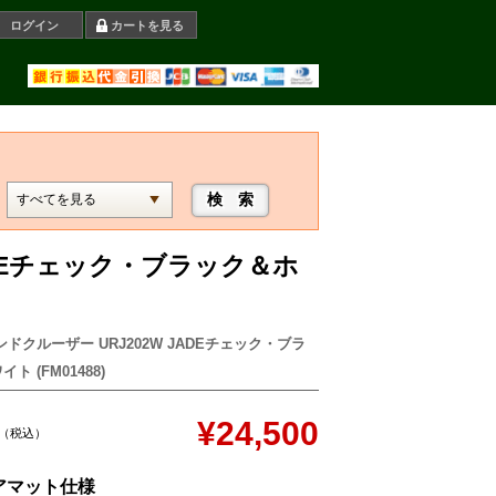
ログイン
カートを見る
ADEチェック・ブラック＆ホ
ンドクルーザー URJ202W JADEチェック・ブラ
ト (FM01488)
¥24,500
（税込）
アマット仕様