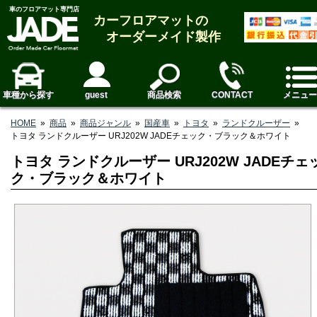
車のフロアマット専門店
カーフロアマットの
オーダーメイド製作
車種から探す
guest
商品検索
CONTACT
メニュー
HOME
»
商品
»
商品ジャンル
»
国産車
»
トヨタ
»
ランドクルーザー
»
トヨタ ランドクルーザー URJ202W JADEチェック・ブラック＆ホワイト
トヨタ ランドクルーザー URJ202W JADEチェ
ク・ブラック＆ホワイト