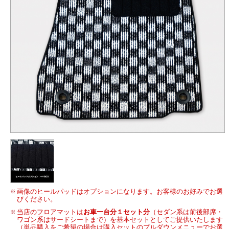
画像のヒールパッドはオプションになります。お客様のお好みでお選
びください。
当店のフロアマットは
お車一台分１セット分
（セダン系は前後部席・
ワゴン系はサードシートまで）を基本セットとしてご提供いたします
（単品購入をご希望の場合は購入セットのプルダウンメニューでお選