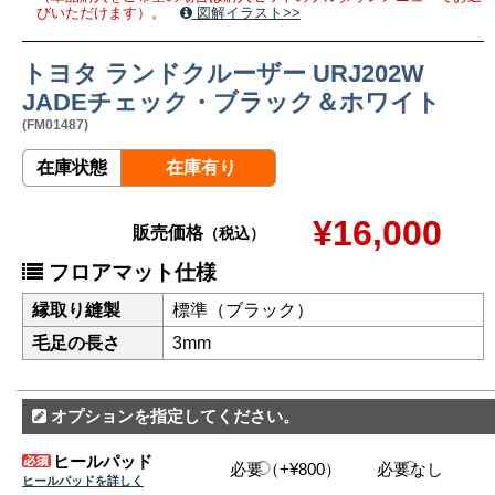
びいただけます）。
図解イラスト>>
トヨタ ランドクルーザー URJ202W
JADEチェック・ブラック＆ホワイト
(FM01487)
在庫状態
在庫有り
¥16,000
販売価格
（税込）
フロアマット仕様
縁取り縫製
標準（ブラック）
毛足の長さ
3mm
オプションを指定してください。
ヒールパッド
必要（+¥800）
必要なし
ヒールパッドを詳しく