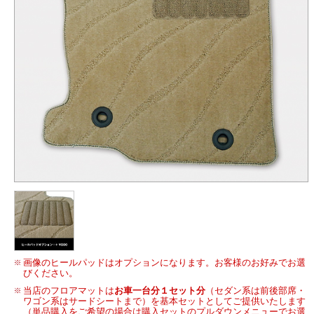
画像のヒールパッドはオプションになります。お客様のお好みでお選
びください。
当店のフロアマットは
お車一台分１セット分
（セダン系は前後部席・
ワゴン系はサードシートまで）を基本セットとしてご提供いたします
（単品購入をご希望の場合は購入セットのプルダウンメニューでお選