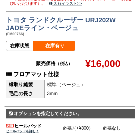
びいただけます）。
図解イラスト>>
トヨタ ランドクルーザー URJ202W
JADEライン・ベージュ
(FM00766)
在庫状態
在庫有り
¥16,000
販売価格
（税込）
フロアマット仕様
縁取り縫製
標準（ベージュ）
毛足の長さ
3mm
オプションを指定してください。
ヒールパッド
必要（+¥800）
必要なし
ヒールパッドを詳しく