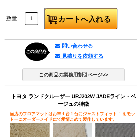
数量
問い合わせる
見積りを依頼する
この商品の業務用割引ページ>>
トヨタ ランドクルーザー URJ202W JADEライン・ベ
ージュの特徴
当店のフロアマットはお車１台１台にジャストフィット！
をモッ
トーにオーダーメイドにて愛情こめて製作しています。