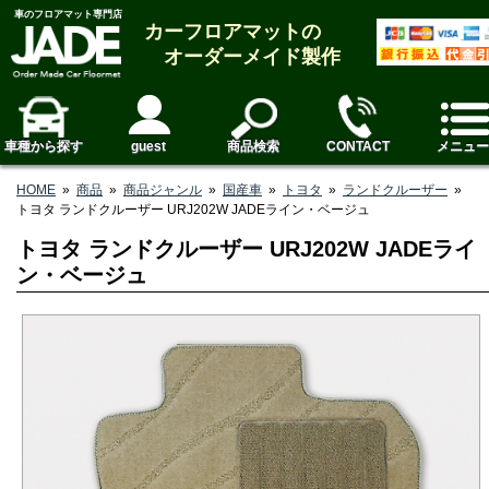
車のフロアマット専門店
カーフロアマットの
オーダーメイド製作
車種から探す
guest
商品検索
CONTACT
メニュー
HOME
»
商品
»
商品ジャンル
»
国産車
»
トヨタ
»
ランドクルーザー
»
トヨタ ランドクルーザー URJ202W JADEライン・ベージュ
トヨタ ランドクルーザー URJ202W JADEライ
ン・ベージュ