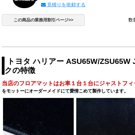
見積りを依頼する
数
この商品の業務用割引ページ>>
トヨタ ハリアー ASU65W/ZSU65
クの特徴
当店のフロアマットはお車１台１台にジャストフィ
をモットーにオーダーメイドにて愛情こめて製作しています。