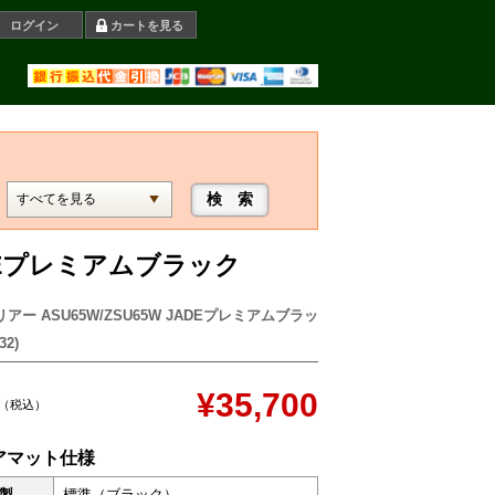
ログイン
カートを見る
ADEプレミアムブラック
アー ASU65W/ZSU65W JADEプレミアムブラッ
32)
¥35,700
（税込）
アマット仕様
製
標準（ブラック）