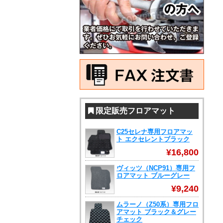
限定販売フロアマット
C25セレナ専用フロアマッ
ト エクセレントブラック
¥16,800
ヴィッツ（NCP91）専用フ
ロアマット ブルーグレー
¥9,240
ムラーノ（Z50系）専用フロ
アマット ブラック＆グレー
チェック