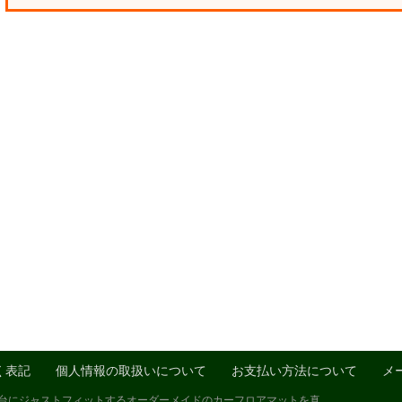
く表記
個人情報の取扱いについて
お支払い方法について
メ
1台にジャストフィットするオーダーメイドのカーフロアマットを真