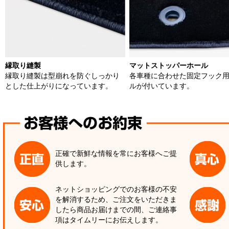
縁取り縫製
マットストッパーホール
縁取り縫製は型崩れを防ぐしっかり
各車種に合わせた固定フック
とした仕上がりになっています。
ルが付いています。
正確で新鮮な情報を常にお客様へご提
供します。
ネットショッピングでのお客様の不安
を解消するため、ご注文をいただきま
したら商品お届けまでの間、ご連絡事
項はタイムリーにお伝えします。