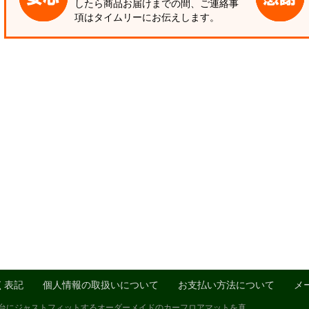
したら商品お届けまでの間、ご連絡事
項はタイムリーにお伝えします。
く表記
個人情報の取扱いについて
お支払い方法について
メ
1台にジャストフィットするオーダーメイドのカーフロアマットを真