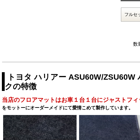
数
トヨタ ハリアー ASU60W/ZSU6
クの特徴
当店のフロアマットはお車１台１台にジャストフィ
をモットーにオーダーメイドにて愛情こめて製作しています。