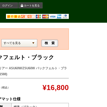
ログイン
カートを見る
バックフェルト・ブラック
アー ASU60W/ZSU60W バックフェルト・ブラ
588)
¥16,800
（税込）
アマット仕様
製
標準（ブラック）