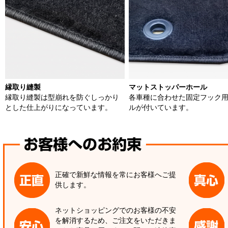
縁取り縫製
マットストッパーホール
縁取り縫製は型崩れを防ぐしっかり
各車種に合わせた固定フック
とした仕上がりになっています。
ルが付いています。
正確で新鮮な情報を常にお客様へご提
供します。
ネットショッピングでのお客様の不安
を解消するため、ご注文をいただきま