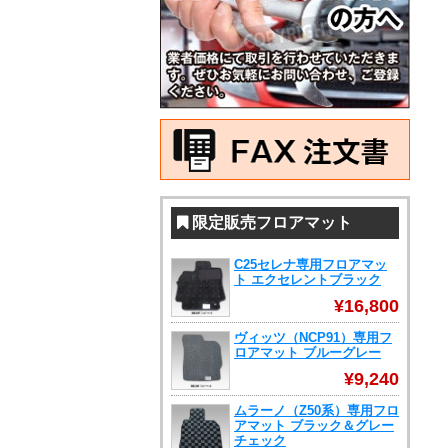
限定販売フロアマット
C25セレナ専用フロアマッ
ト エクセレントブラック
¥16,800
ヴィッツ（NCP91）専用フ
ロアマット ブルーグレー
¥9,240
ムラーノ（Z50系）専用フロ
アマット ブラック＆グレー
チェック