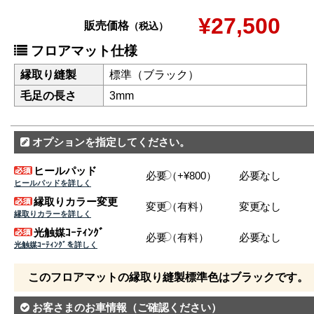
¥27,500
販売価格
（税込）
フロアマット仕様
縁取り縫製
標準（ブラック）
毛足の長さ
3mm
オプションを指定してください。
ヒールパッド
必要（+¥800）
必要なし
ヒールパッドを詳しく
縁取りカラー変更
変更（有料）
変更なし
縁取りカラーを詳しく
光触媒ｺｰﾃｨﾝｸﾞ
必要（有料）
必要なし
光触媒ｺｰﾃｨﾝｸﾞを詳しく
このフロアマットの縁取り縫製標準色はブラックです。
お客さまのお車情報
（ご確認ください）