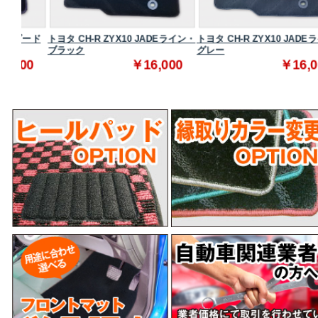
ダード
トヨタ CH-R ZYX10 JADEライン・
トヨタ CH-R ZYX10 JADEライン・
ブラック
グレー
0
￥16,000
￥16,000