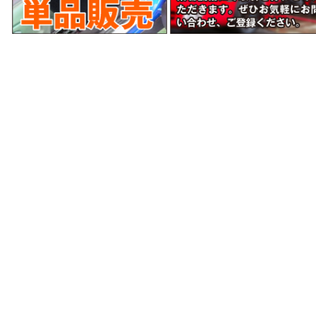
当サイトはあなたのブラウザとWEBサーバとの通信
をSSL暗号化により、第三者によるデータ盗聴を防ぎ
安全に送受信できます。