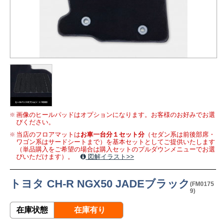
画像のヒールパッドはオプションになります。お客様のお好みでお選
びください。
当店のフロアマットは
お車一台分１セット分
（セダン系は前後部席・
ワゴン系はサードシートまで）を基本セットとしてご提供いたします
（単品購入をご希望の場合は購入セットのプルダウンメニューでお選
びいただけます）。
図解イラスト>>
トヨタ CH-R NGX50 JADEブラック
(FM0175
9)
在庫状態
在庫有り