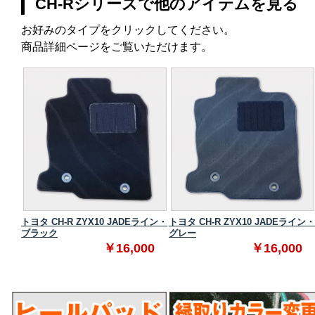
CH-Rシリーズで他のアイテムを見る
お好みのタイプをクリックしてください。
商品詳細ページをご覧いただけます。
ダード
トヨタ CH-R ZYX10 JADEライン・
トヨタ CH-R ZYX10 JADEライン・
ブラック
グレー
0
￥16,000
￥16,000